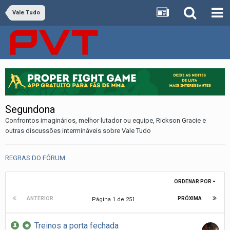
Vale Tudo
Segundona
Confrontos imaginários, melhor lutador ou equipe, Rickson Gracie e
outras discussões intermináveis sobre Vale Tudo
REGRAS DO FÓRUM
ORDENAR POR
ANTERIOR
PRÓXIMA
Página 1 de 251
Treinos a porta fechada