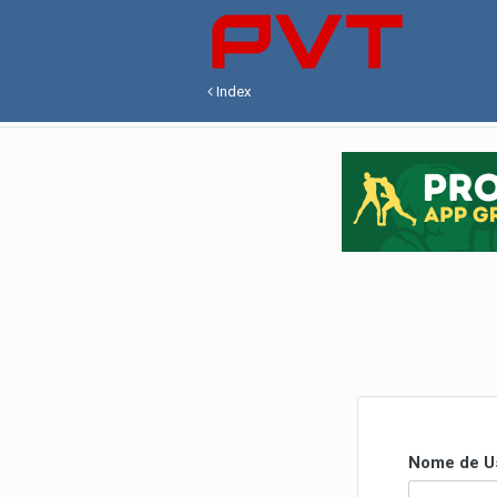
Index
Nome de U