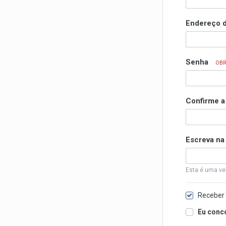
Endereço d
Senha
OBR
Confirme 
Escreva na
Esta é uma ve
Receber 
Eu conc