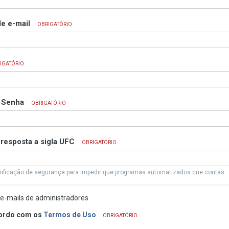
e e-mail
OBRIGATÓRIO
IGATÓRIO
a Senha
OBRIGATÓRIO
 resposta a sigla UFC
OBRIGATÓRIO
rificação de segurança para impedir que programas automatizados crie contas.
e-mails de administradores
ordo com os
Termos de Uso
OBRIGATÓRIO