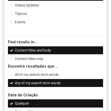
Status Updates
Tópicos
Events
Find results in...
Content titles and body
Content titles only
Encontre resultados que ...
All
of my search term words
Any
of my search term words
Data de Criação
Qualquer