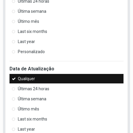
Últimas 24 horas
Última semana
Último mês
Last six months
Last year
Personalizado
Data de Atualização
Qualquer
Últimas 24 horas
Última semana
Último mês
Last six months
Last year