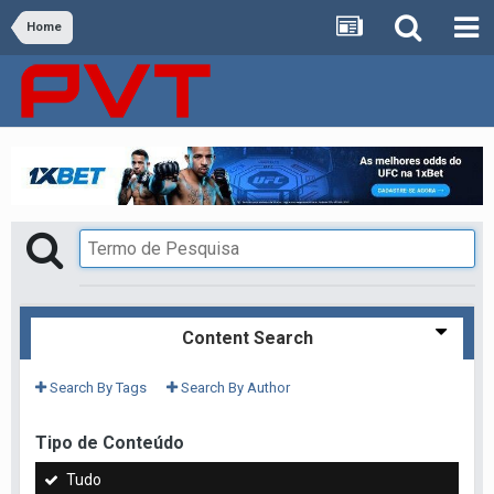
Home
Content Search
Search By Tags
Search By Author
Tipo de Conteúdo
Tudo