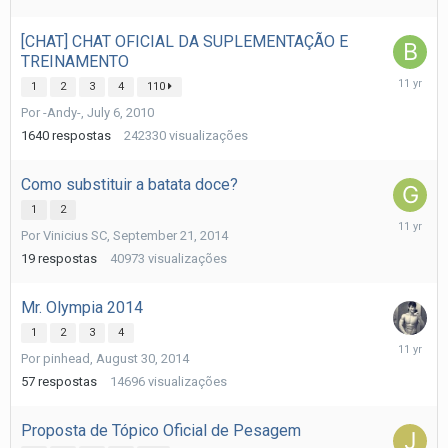
[CHAT] CHAT OFICIAL DA SUPLEMENTAÇÃO E
TREINAMENTO
October
1
2
3
4
110
17,
Por
-Andy-
,
July 6, 2010
2014
1640
respostas
242330
visualizações
Como substituir a batata doce?
1
2
October
Por
Vinicius SC
,
September 21, 2014
14,
2014
19
respostas
40973
visualizações
Mr. Olympia 2014
1
2
3
4
October
Por
pinhead
,
August 30, 2014
6,
2014
57
respostas
14696
visualizações
Proposta de Tópico Oficial de Pesagem