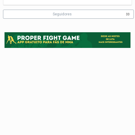
Seguidores
33