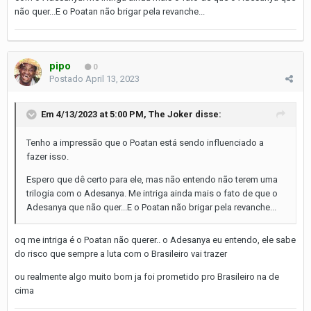
não quer...E o Poatan não brigar pela revanche...
pipo
0
Postado
April 13, 2023
Em 4/13/2023 at 5:00 PM,
The Joker
disse:
Tenho a impressão que o Poatan está sendo influenciado a
fazer isso.
Espero que dê certo para ele, mas não entendo não terem uma
trilogia com o Adesanya. Me intriga ainda mais o fato de que o
Adesanya que não quer...E o Poatan não brigar pela revanche...
oq me intriga é o Poatan não querer.. o Adesanya eu entendo, ele sabe
do risco que sempre a luta com o Brasileiro vai trazer
ou realmente algo muito bom ja foi prometido pro Brasileiro na de
cima