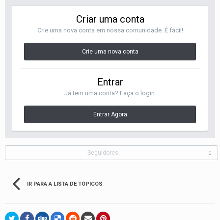
Criar uma conta
Crie uma nova conta em nossa comunidade. É fácil!
Crie uma nova conta
Entrar
Já tem uma conta? Faça o login.
Entrar Agora
Seguidores
0
IR PARA A LISTA DE TÓPICOS