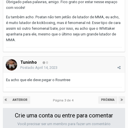
Obrigado pelas palavras, amigo. Fico grato por estar nesse espaço
com vocês!
Eu também acho. Poatan não tem jeitão de lutador de MMA, eu acho,
é muito lutador de kickboxing, mas é fenomenal né. Esse tipo de cara
assim só outro fenomenal bate, por isso, eu acho que o Whittaker
apanharia para ele, mesmo que o último seja um grande lutador de
MMA.
Tuninho
0
Postado
April 14, 2023
Eu acho que ele deve pegar o Rountree
ANTERIOR
PRÓXIMA
Página 3 de 4
Crie uma conta ou entre para comentar
Você precisar ser um membro para fazer um comentário