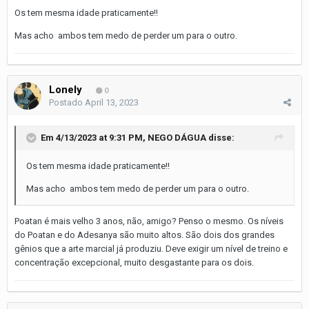
Os tem mesma idade praticamente!!
Mas acho ambos tem medo de perder um para o outro.
Lonely
0
Postado
April 13, 2023
Em 4/13/2023 at 9:31 PM,
NEGO DÁGUA
disse:
Os tem mesma idade praticamente!!
Mas acho ambos tem medo de perder um para o outro.
Poatan é mais velho 3 anos, não, amigo? Penso o mesmo. Os níveis
do Poatan e do Adesanya são muito altos. São dois dos grandes
gênios que a arte marcial já produziu. Deve exigir um nível de treino e
concentração excepcional, muito desgastante para os dois.