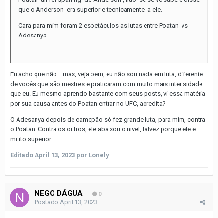
que o Anderson era superior e tecnicamente a ele.
Cara para mim foram 2 espetáculos as lutas entre Poatan vs
Adesanya.
Eu acho que não... mas, veja bem, eu não sou nada em luta, diferente
de vocês que são mestres e praticaram com muito mais intensidade
que eu. Eu mesmo aprendo bastante com seus posts, vi essa matéria
por sua causa antes do Poatan entrar no UFC, acredita?
O Adesanya depois de camepão só fez grande luta, para mim, contra
o Poatan. Contra os outros, ele abaixou o nível, talvez porque ele é
muito superior.
Editado
April 13, 2023
por Lonely
NEGO DÁGUA
0
Postado
April 13, 2023