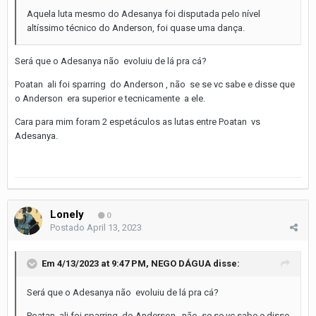
Aquela luta mesmo do Adesanya foi disputada pelo nível
altíssimo técnico do Anderson, foi quase uma dança.
Será que o Adesanya não evoluiu de lá pra cá?
Poatan ali foi sparring do Anderson , não se se vc sabe e disse que
o Anderson era superior e tecnicamente a ele.
Cara para mim foram 2 espetáculos as lutas entre Poatan vs
Adesanya.
Lonely
0
Postado
April 13, 2023
Em 4/13/2023 at 9:47 PM,
NEGO DÁGUA
disse:
Será que o Adesanya não evoluiu de lá pra cá?
Poatan ali foi sparring do Anderson , não se se vc sabe e disse