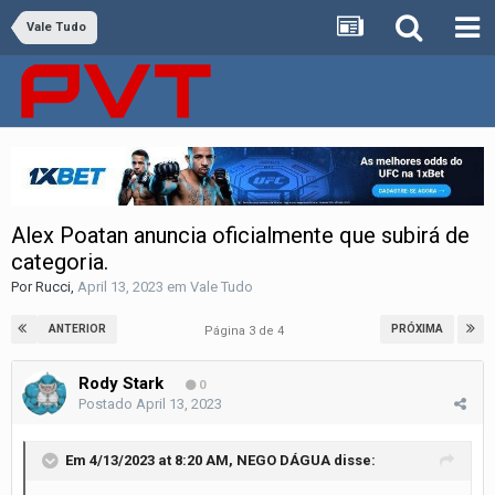
Vale Tudo
Alex Poatan anuncia oficialmente que subirá de
categoria.
Por
Rucci
,
April 13, 2023
em
Vale Tudo
ANTERIOR
PRÓXIMA
Página 3 de 4
Rody Stark
0
Postado
April 13, 2023
Em 4/13/2023 at 8:20 AM,
NEGO DÁGUA
disse: