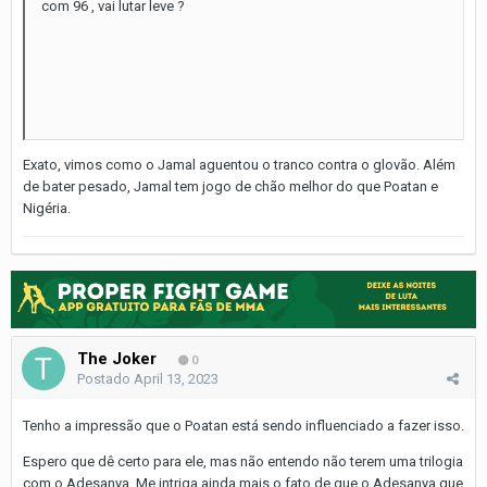
com 96 , vai lutar leve ?
Exato, vimos como o Jamal aguentou o tranco contra o glovão. Além
de bater pesado, Jamal tem jogo de chão melhor do que Poatan e
Nigéria.
The Joker
0
Postado
April 13, 2023
Tenho a impressão que o Poatan está sendo influenciado a fazer isso.
Espero que dê certo para ele, mas não entendo não terem uma trilogia
com o Adesanya. Me intriga ainda mais o fato de que o Adesanya que