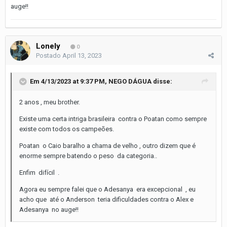
auge!!
Lonely
0
Postado
April 13, 2023
Em 4/13/2023 at 9:37 PM,
NEGO DÁGUA
disse:
2 anos , meu brother.
Existe uma certa intriga brasileira contra o Poatan como sempre
existe com todos os campeões.
Poatan o Caio baralho a chama de velho , outro dizem que é
enorme sempre batendo o peso da categoria..
Enfim difícil .
Agora eu sempre falei que o Adesanya era excepcional , eu
acho que até o Anderson teria dificuldades contra o Alex e
Adesanya no auge!!