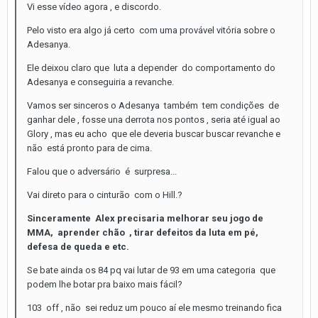
Vi esse vídeo agora , e discordo.
Pelo visto era algo já certo com uma provável vitória sobre o
Adesanya.
Ele deixou claro que luta a depender do comportamento do
Adesanya e conseguiria a revanche.
Vamos ser sinceros o Adesanya também tem condições de
ganhar dele , fosse una derrota nos pontos , seria até igual ao
Glory , mas eu acho que ele deveria buscar buscar revanche e
não está pronto para de cima.
Falou que o adversário é surpresa...
Vai direto para o cinturão com o Hill.?
Sinceramente Alex precisaria melhorar seu jogo de
MMA, aprender chão , tirar defeitos da luta em pé,
defesa de queda e etc.
Se bate ainda os 84 pq vai lutar de 93 em uma categoria que
podem lhe botar pra baixo mais fácil?
103 off , não sei reduz um pouco aí ele mesmo treinando fica