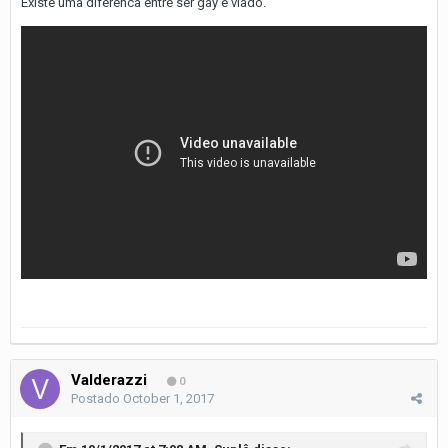
Existe uma diferenca entre ser gay e viado.
Valderazzi
0
Postado
October 1, 2017