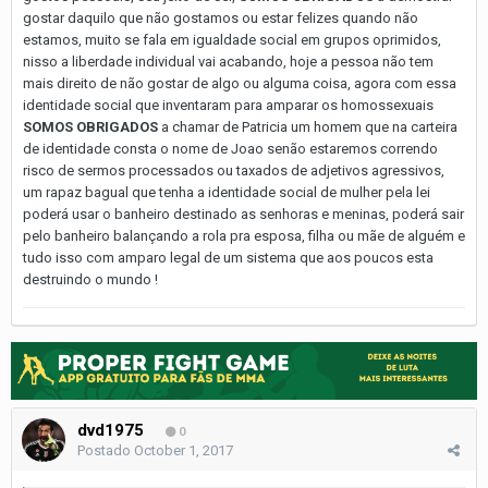
gostar daquilo que não gostamos ou estar felizes quando não
estamos, muito se fala em igualdade social em grupos oprimidos,
nisso a liberdade individual vai acabando, hoje a pessoa não tem
mais direito de não gostar de algo ou alguma coisa, agora com essa
identidade social que inventaram para amparar os homossexuais
SOMOS OBRIGADOS
a chamar de Patricia um homem que na carteira
de identidade consta o nome de Joao senão estaremos correndo
risco de sermos processados ou taxados de adjetivos agressivos,
um rapaz bagual que tenha a identidade social de mulher pela lei
poderá usar o banheiro destinado as senhoras e meninas, poderá sair
pelo banheiro balançando a rola pra esposa, filha ou mãe de alguém e
tudo isso com amparo legal de um sistema que aos poucos esta
destruindo o mundo !
dvd1975
0
Postado
October 1, 2017