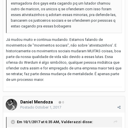
esmagadora dos gays esta cagando pq um lutador chamou
outro de maricon, os unicos q se ofenderam com isso foram
esses ativistazinhos q adotam essas minorias, pra defende-las,
bancarem os justiceiros sociais e se ofenderem por pessoas q
estao cagando pra essas bobagens
Já mudou muito e continua mudando. Estamos falando de
movimentos de "movimentos sociais", não sobre 'ativistazinhos'. E
historicamente os movimentos sociais mudaram MUITAS coisas, boa
parte da nossa qualidade de vida são devido a essas lutas. Essa
ofensa do Werdum é algo simbólico, qualquer pessoa midiática que
ofender outra assim e for empregado de uma empresa maior terá que
se retratar, faz parte dessa mudança de mentalidade. É apenas parte
de um processo maior.
Daniel Mendoza
0
Postado
October 1, 2017
Em 10/1/2017 at 6:35 AM,
Valderazzi
disse: