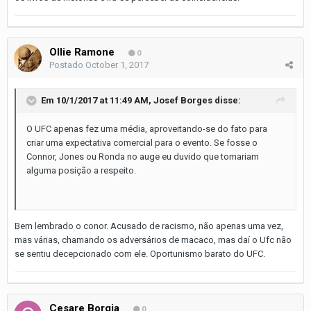
Ollie Ramone
0
Postado
October 1, 2017
Em 10/1/2017 at 11:49 AM,
Josef Borges
disse:
O UFC apenas fez uma média, aproveitando-se do fato para
criar uma expectativa comercial para o evento. Se fosse o
Connor, Jones ou Ronda no auge eu duvido que tomariam
alguma posição a respeito.
Bem lembrado o conor. Acusado de racismo, não apenas uma vez,
mas várias, chamando os adversários de macaco, mas daí o Ufc não
se sentiu decepcionado com ele. Oportunismo barato do UFC.
Cesare Borgia
0