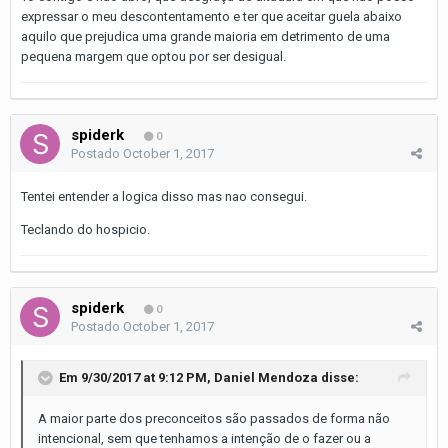
expressar o meu descontentamento e ter que aceitar guela abaixo
aquilo que prejudica uma grande maioria em detrimento de uma
pequena margem que optou por ser desigual.
spiderk
0
Postado
October 1, 2017
Tentei entender a logica disso mas nao consegui.
Teclando do hospicio.
spiderk
0
Postado
October 1, 2017
Em 9/30/2017 at 9:12 PM,
Daniel Mendoza
disse:
A maior parte dos preconceitos são passados de forma não
intencional, sem que tenhamos a intenção de o fazer ou a