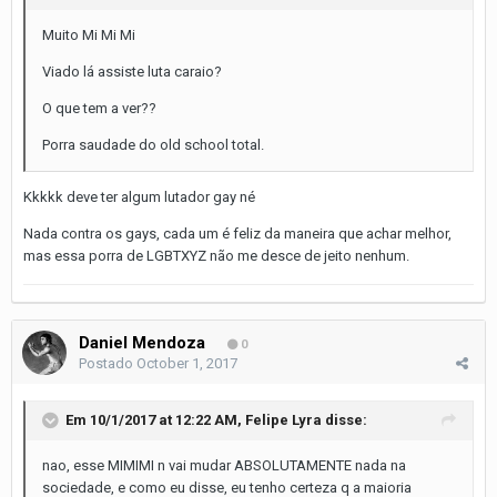
Muito Mi Mi Mi
Viado lá assiste luta caraio?
O que tem a ver??
Porra saudade do old school total.
Kkkkk deve ter algum lutador gay né
Nada contra os gays, cada um é feliz da maneira que achar melhor,
mas essa porra de LGBTXYZ não me desce de jeito nenhum.
Daniel Mendoza
0
Postado
October 1, 2017
Em 10/1/2017 at 12:22 AM,
Felipe Lyra
disse:
nao, esse MIMIMI n vai mudar ABSOLUTAMENTE nada na
sociedade, e como eu disse, eu tenho certeza q a maioria