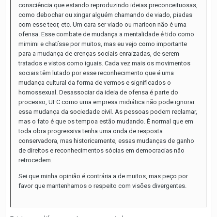
consciência que estando reproduzindo ideias preconceituosas,
como debochar ou xingar alguém chamando de viado, piadas
com esse teor, etc. Um cara ser viado ou maricon não é uma
ofensa. Esse combate de mudança a mentalidade é tido como
mimimi e chatísse por muitos, mas eu vejo como importante
para a mudança de crenças sociais enraizadas, de serem
tratados e vistos como iguais. Cada vez mais os movimentos
sociais têm lutado por esse reconhecimento que é uma
mudança cultural da forma de vermos e significados o
homossexual. Desassociar da ideia de ofensa é parte do
processo, UFC como uma empresa midiática não pode ignorar
essa mudança da sociedade civil. As pessoas podem reclamar,
mas o fato é que os tempoa estão mudando. É normal que em
toda obra progressiva tenha uma onda de resposta
conservadora, mas historicamente, essas mudanças de ganho
de direitos e reconhecimentos sócias em democracias não
retrocedem.
Sei que minha opinião é contrária a de muitos, mas peço por
favor que mantenhamos o respeito com visões divergentes.