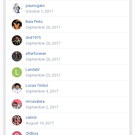
paunogato
October 1, 2017
Baía Pinto
September 26, 2017
dvd1975
September 26, 2017
afterforever
September 26, 2017
Landahl
September 25, 2017
Lucas Timbó
September 4, 2017
mrcavalera
September 2, 2017
cabrió
August 19, 2017
Oldboy