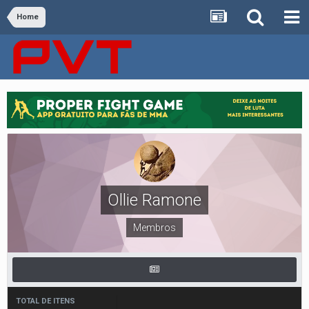
Home
Ollie Ramone
Membros
TOTAL DE ITENS