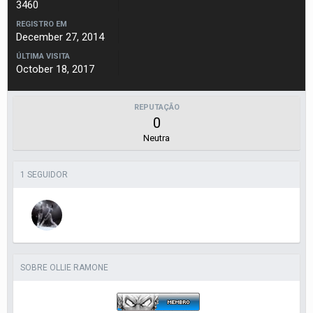
3460
REGISTRO EM
December 27, 2014
ÚLTIMA VISITA
October 18, 2017
REPUTAÇÃO
0
Neutra
1 SEGUIDOR
SOBRE OLLIE RAMONE