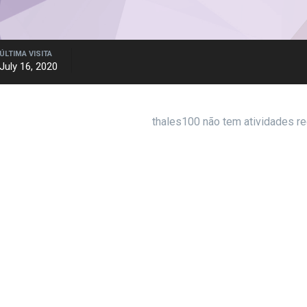
ÚLTIMA VISITA
July 16, 2020
thales100 não tem atividades re