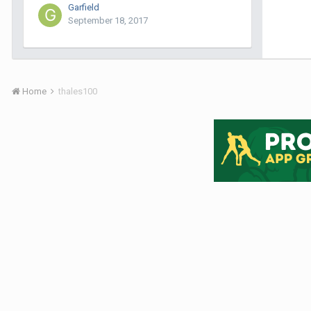
Garfield
September 18, 2017
Home
thales100