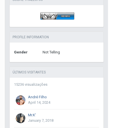
PROFILE INFORMATION
Gender
Not Telling
ÚLTIMOS VISITANTES
15236 visualizações
André Filho
April 14, 2024
Mr.K'
January 7, 2018