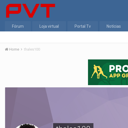
Fórum
Loja virtual
Portal Tv
Notícias
Home
thales100