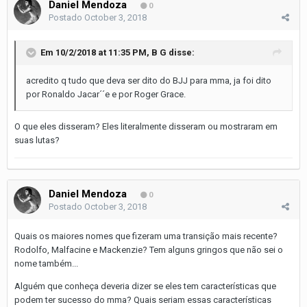
Daniel Mendoza
0
Postado
October 3, 2018
Em 10/2/2018 at 11:35 PM,
B G
disse:
acredito q tudo que deva ser dito do BJJ para mma, ja foi dito
por Ronaldo Jacar´´e e por Roger Grace.
O que eles disseram? Eles literalmente disseram ou mostraram em
suas lutas?
Daniel Mendoza
0
Postado
October 3, 2018
Quais os maiores nomes que fizeram uma transição mais recente?
Rodolfo, Malfacine e Mackenzie? Tem alguns gringos que não sei o
nome também...
Alguém que conheça deveria dizer se eles tem características que
podem ter sucesso do mma? Quais seriam essas características