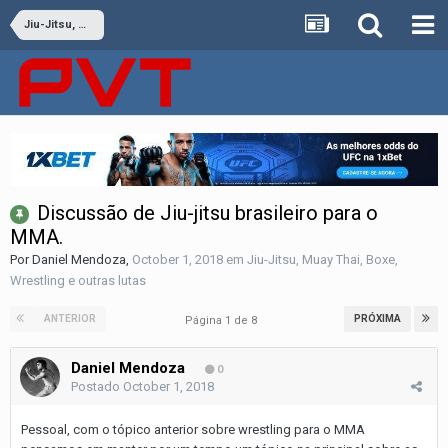
Jiu-Jitsu, Muay Thai, Boxe, Wrestling e outras lutas
Discussão de Jiu-jitsu brasileiro para o
MMA.
Por
Daniel Mendoza
,
October 1, 2018
em
Jiu-Jitsu, Muay Thai, Boxe,
Wrestling e outras lutas
ANTERIOR
PRÓXIMA
Página 1 de 8
Daniel Mendoza
0
Postado
October 1, 2018
Pessoal, com o tópico anterior sobre wrestling para o MMA