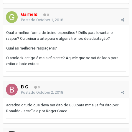
Garfield
0
Postado
October 1, 2018
Qual a melhor forma de treino específico? Drills para levantar e
raspar? Ou treinar a arte pura e alguns treinos de adaptação?
Qual as melhores raspagens?
O armlock antigo é mais eficiente? Aquele que se sai de lado para
evitar o bate estaca
B G
0
Postado
October 2, 2018
acredito q tudo que deva ser dito do BJJ para mma, ja foi dito por
Ronaldo Jacar´´e e por Roger Grace.