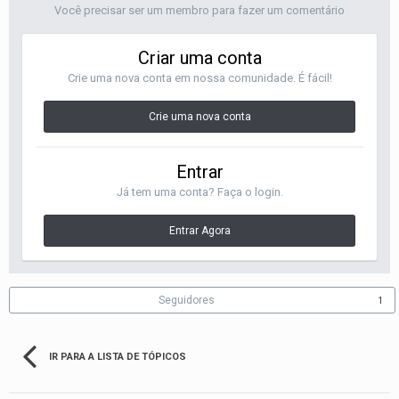
Você precisar ser um membro para fazer um comentário
Criar uma conta
Crie uma nova conta em nossa comunidade. É fácil!
Crie uma nova conta
Entrar
Já tem uma conta? Faça o login.
Entrar Agora
Seguidores
1
IR PARA A LISTA DE TÓPICOS