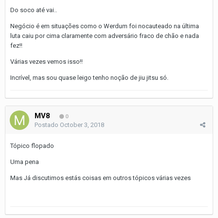
Do soco até vai..
Negócio é em situações como o Werdum foi nocauteado na última
luta caiu por cima claramente com adversário fraco de chão e nada
fez!!
Várias vezes vemos isso!!
Incrível, mas sou quase leigo tenho noção de jiu jitsu só.
MV8
0
Postado
October 3, 2018
Tópico flopado
Uma pena
Mas Já discutimos estás coisas em outros tópicos várias vezes