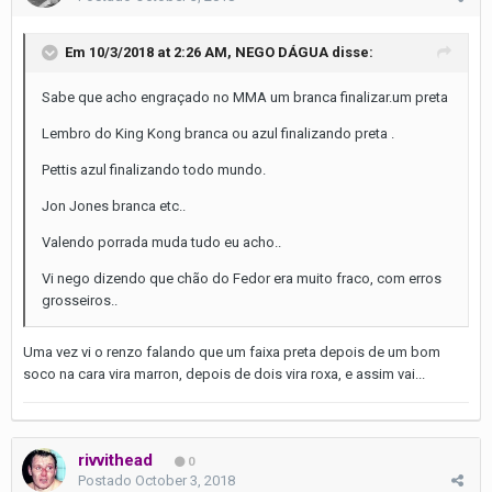
Em 10/3/2018 at 2:26 AM,
NEGO DÁGUA
disse:
Sabe que acho engraçado no MMA um branca finalizar.um preta
Lembro do King Kong branca ou azul finalizando preta .
Pettis azul finalizando todo mundo.
Jon Jones branca etc..
Valendo porrada muda tudo eu acho..
Vi nego dizendo que chão do Fedor era muito fraco, com erros
grosseiros..
Uma vez vi o renzo falando que um faixa preta depois de um bom
soco na cara vira marron, depois de dois vira roxa, e assim vai...
rivvithead
0
Postado
October 3, 2018