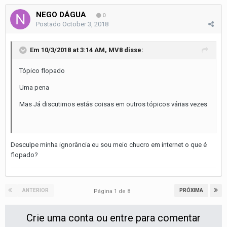
NEGO DÁGUA
0
Postado
October 3, 2018
Em 10/3/2018 at 3:14 AM,
MV8
disse:
Tópico flopado
Uma pena
Mas Já discutimos estás coisas em outros tópicos várias vezes
Desculpe minha ignorância eu sou meio chucro em internet o que é
flopado?
ANTERIOR
PRÓXIMA
Página 1 de 8
Crie uma conta ou entre para comentar