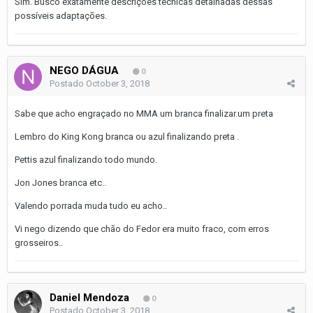
Sim. Busco exatamente descrições técnicas detalhadas dessas
possíveis adaptações.
NEGO DÁGUA
0
Postado
October 3, 2018
Sabe que acho engraçado no MMA um branca finalizar.um preta
Lembro do King Kong branca ou azul finalizando preta .
Pettis azul finalizando todo mundo.
Jon Jones branca etc..
Valendo porrada muda tudo eu acho..
Vi nego dizendo que chão do Fedor era muito fraco, com erros
grosseiros..
Daniel Mendoza
0
Postado
October 3, 2018