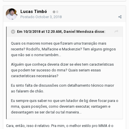
Lucas Timbó
0
Postado
October 3, 2018
Em 10/3/2018 at 12:20 AM,
Daniel Mendoza
disse:
Quais os maiores nomes que fizeram uma transição mais
recente? Rodolfo, Malfacine e Mackenzie? Tem alguns gringos
que não sei o nome também...
Alguém que conheça deveria dizer se eles tem características
que podem ter sucesso do mma? Quais seriam essas
características necessárias?
Eu sinto falta de discussões com detalhamento técnico maior
ao falarem de chão.
Eu sempre quis saber no que um lutador de bjj deve focar para o
mma, quais posições, como deveriam executar, vantagem e
desvantagem se ser de tal ou tal maneira...
Cara, então, isso é relativo. Pra mim, o melhor estilo pro MMA é o