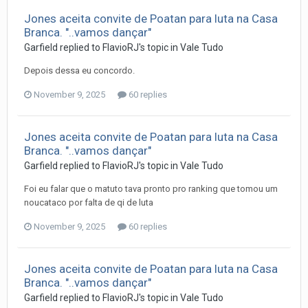
Jones aceita convite de Poatan para luta na Casa
Branca. "..vamos dançar"
Garfield
replied to
FlavioRJ
's topic in
Vale Tudo
Depois dessa eu concordo.
November 9, 2025
60 replies
Jones aceita convite de Poatan para luta na Casa
Branca. "..vamos dançar"
Garfield
replied to
FlavioRJ
's topic in
Vale Tudo
Foi eu falar que o matuto tava pronto pro ranking que tomou um
noucataco por falta de qi de luta
November 9, 2025
60 replies
Jones aceita convite de Poatan para luta na Casa
Branca. "..vamos dançar"
Garfield
replied to
FlavioRJ
's topic in
Vale Tudo