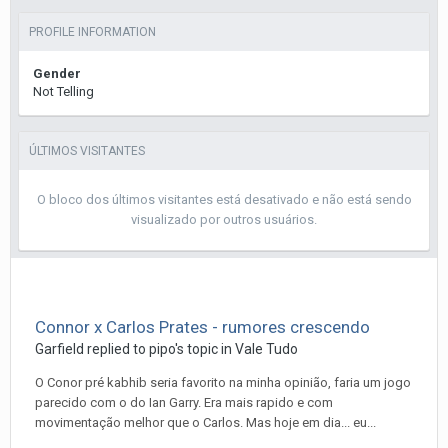
PROFILE INFORMATION
Gender
Not Telling
ÚLTIMOS VISITANTES
O bloco dos últimos visitantes está desativado e não está sendo
visualizado por outros usuários.
Connor x Carlos Prates - rumores crescendo
Garfield
replied to
pipo
's topic in
Vale Tudo
O Conor pré kabhib seria favorito na minha opinião, faria um jogo
parecido com o do Ian Garry. Era mais rapido e com
movimentação melhor que o Carlos. Mas hoje em dia... eu...