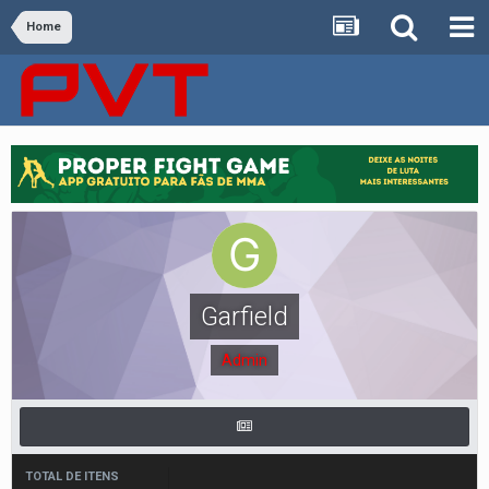
Home
Garfield
Admin
TOTAL DE ITENS