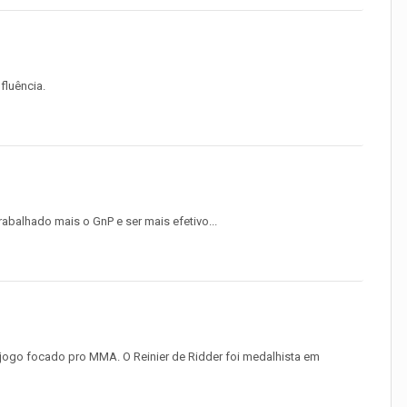
fluência.
abalhado mais o GnP e ser mais efetivo...
m jogo focado pro MMA. O Reinier de Ridder foi medalhista em