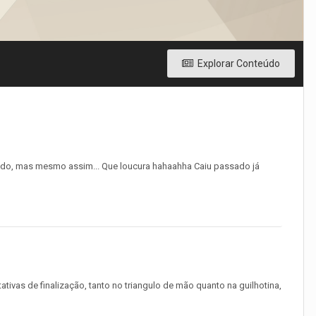
Explorar Conteúdo
ando, mas mesmo assim... Que loucura hahaahha Caiu passado já
tivas de finalização, tanto no triangulo de mão quanto na guilhotina,