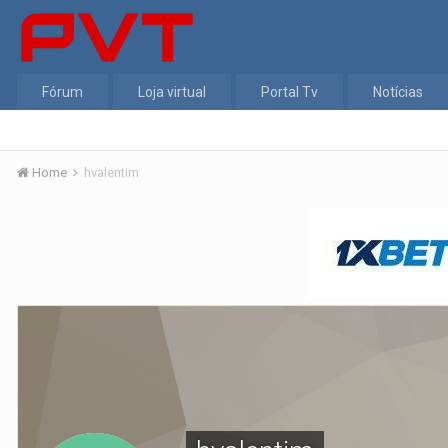
Fórum
Loja virtual
Portal Tv
Notícias
Home
hvalentim