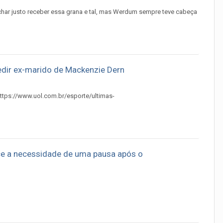
har justo receber essa grana e tal, mas Werdum sempre teve cabeça
edir ex-marido de Mackenzie Dern
 https://www.uol.com.br/esporte/ultimas-
ce a necessidade de uma pausa após o