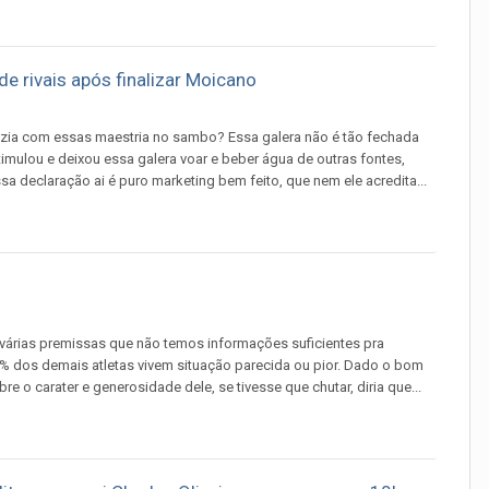
e rivais após finalizar Moicano
 fazia com essas maestria no sambo? Essa galera não é tão fechada
imulou e deixou essa galera voar e beber água de outras fontes,
a declaração ai é puro marketing bem feito, que nem ele acredita...
 várias premissas que não temos informações suficientes pra
99% dos demais atletas vivem situação parecida ou pior. Dado o bom
o carater e generosidade dele, se tivesse que chutar, diria que...