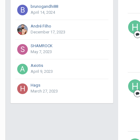
brunogandhi88
April 14, 2024
André Filho
December 17, 2023
SHAMROCK
May 7, 2023
Axiotis
April 9, 2023
Hags
March 27, 2023