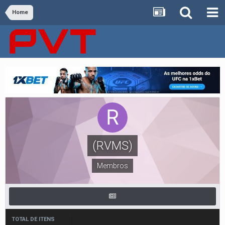
Home
(RVMS)
Membros
TOTAL DE ITENS