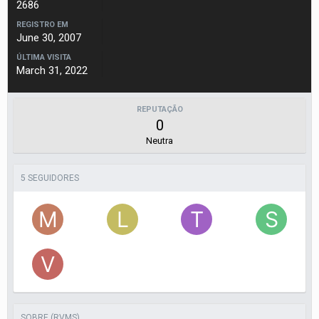
2686
REGISTRO EM
June 30, 2007
ÚLTIMA VISITA
March 31, 2022
REPUTAÇÃO
0
Neutra
5 SEGUIDORES
SOBRE (RVMS)