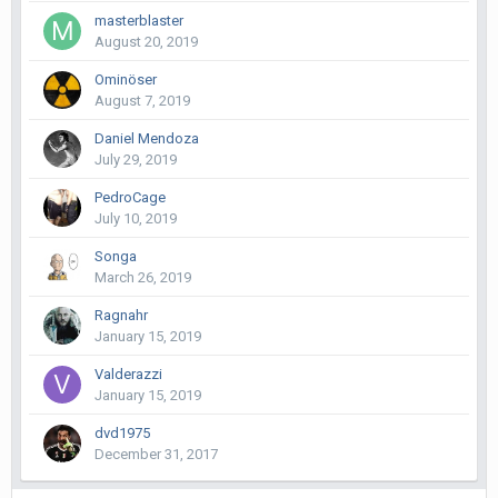
masterblaster
August 20, 2019
Ominöser
August 7, 2019
Daniel Mendoza
July 29, 2019
PedroCage
July 10, 2019
Songa
March 26, 2019
Ragnahr
January 15, 2019
Valderazzi
January 15, 2019
dvd1975
December 31, 2017