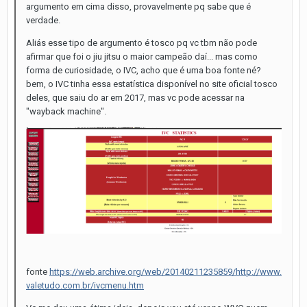
argumento em cima disso, provavelmente pq sabe que é
verdade.
Aliás esse tipo de argumento é tosco pq vc tbm não pode
afirmar que foi o jiu jitsu o maior campeão daí... mas como
forma de curiosidade, o IVC, acho que é uma boa fonte né?
bem, o IVC tinha essa estatística disponível no site oficial tosco
deles, que saiu do ar em 2017, mas vc pode acessar na
"wayback machine".
fonte
https://web.archive.org/web/20140211235859/http://www.
valetudo.com.br/ivcmenu.htm