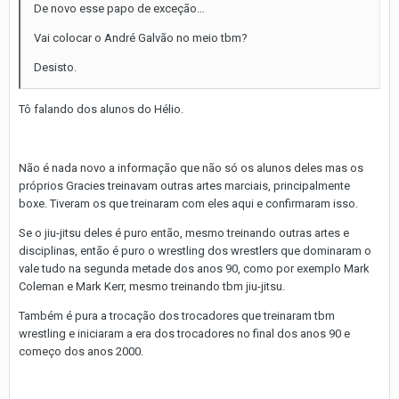
De novo esse papo de exceção…
Vai colocar o André Galvão no meio tbm?
Desisto.
Tô falando dos alunos do Hélio.
Não é nada novo a informação que não só os alunos deles mas os
próprios Gracies treinavam outras artes marciais, principalmente
boxe. Tiveram os que treinaram com eles aqui e confirmaram isso.
Se o jiu-jitsu deles é puro então, mesmo treinando outras artes e
disciplinas, então é puro o wrestling dos wrestlers que dominaram o
vale tudo na segunda metade dos anos 90, como por exemplo Mark
Coleman e Mark Kerr, mesmo treinando tbm jiu-jitsu.
Também é pura a trocação dos trocadores que treinaram tbm
wrestling e iniciaram a era dos trocadores no final dos anos 90 e
começo dos anos 2000.