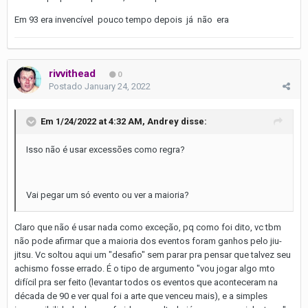
Em 93 era invencível pouco tempo depois já não era
rivvithead
0
Postado
January 24, 2022
Em 1/24/2022 at 4:32 AM,
Andrey
disse:
Isso não é usar excessões como regra?
Vai pegar um só evento ou ver a maioria?
Claro que não é usar nada como exceção, pq como foi dito, vc tbm
não pode afirmar que a maioria dos eventos foram ganhos pelo jiu-
jitsu. Vc soltou aqui um "desafio" sem parar pra pensar que talvez seu
achismo fosse errado. É o tipo de argumento "vou jogar algo mto
difícil pra ser feito (levantar todos os eventos que aconteceram na
década de 90 e ver qual foi a arte que venceu mais), e a simples