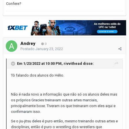
Confere?
Andrey
0
Postado
January 23, 2022
Em 1/23/2022 at 10:00 PM,
rivvithead
disse:
Tô falando dos alunos do Hélio.
Não é nada novo a informação que não só os alunos deles mas
os próprios Gracies treinavam outras artes marciais,
principalmente boxe. Tiveram os que treinaram com eles aqui e
confirmaram isso.
Se o jiu-jitsu deles é puro então, mesmo treinando outras artes e
disciplinas, então é puro o wrestling dos wrestlers que