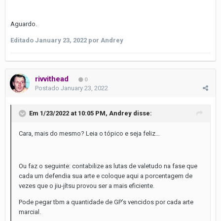
Aguardo.
Editado
January 23, 2022
por Andrey
rivvithead
0
Postado
January 23, 2022
Em 1/23/2022 at 10:05 PM,
Andrey
disse:
Cara, mais do mesmo? Leia o tópico e seja feliz…
Ou faz o seguinte: contabilize as lutas de valetudo na fase que
cada um defendia sua arte e coloque aqui a porcentagem de
vezes que o jiu-jítsu provou ser a mais eficiente.
Pode pegar tbm a quantidade de GP’s vencidos por cada arte
marcial.