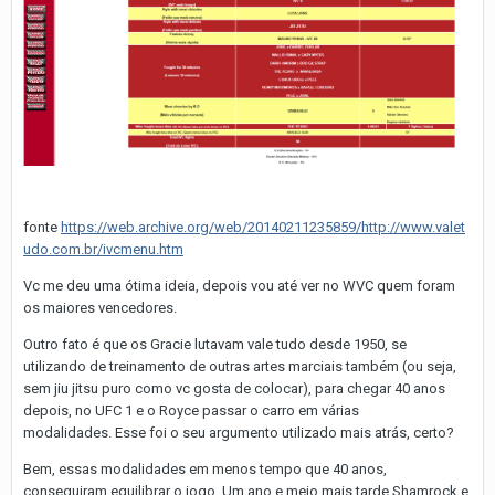
fonte
https://web.archive.org/web/20140211235859/http://www.valet
udo.com.br/ivcmenu.htm
Vc me deu uma ótima ideia, depois vou até ver no WVC quem foram
os maiores vencedores.
Outro fato é que os Gracie lutavam vale tudo desde 1950, se
utilizando de treinamento de outras artes marciais também (ou seja,
sem jiu jitsu puro como vc gosta de colocar), para chegar 40 anos
depois, no UFC 1 e o Royce passar o carro em várias
modalidades. Esse foi o seu argumento utilizado mais atrás, certo?
Bem, essas modalidades em menos tempo que 40 anos,
conseguiram equilibrar o jogo. Um ano e meio mais tarde Shamrock e