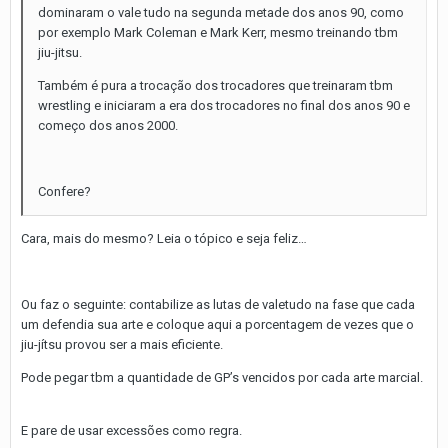
dominaram o vale tudo na segunda metade dos anos 90, como
por exemplo Mark Coleman e Mark Kerr, mesmo treinando tbm
jiu-jitsu.
Também é pura a trocação dos trocadores que treinaram tbm
wrestling e iniciaram a era dos trocadores no final dos anos 90 e
começo dos anos 2000.
Confere?
Cara, mais do mesmo? Leia o tópico e seja feliz…
Ou faz o seguinte: contabilize as lutas de valetudo na fase que cada
um defendia sua arte e coloque aqui a porcentagem de vezes que o
jiu-jítsu provou ser a mais eficiente.
Pode pegar tbm a quantidade de GP’s vencidos por cada arte marcial.
E pare de usar excessões como regra.