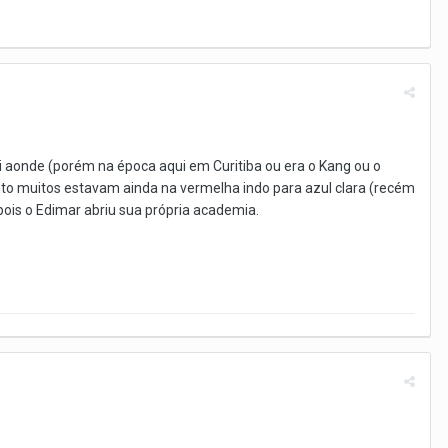
 aonde (porém na época aqui em Curitiba ou era o Kang ou o
anto muitos estavam ainda na vermelha indo para azul clara (recém
pois o Edimar abriu sua própria academia.