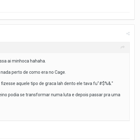
essa ai minhoca hahaha.
a nada perto de como era no Cage.
e fizesse aquele tipo de graca lah dento ele tava fu"#$%&.''
treino podia se transformar numa luta e depois passar pra uma