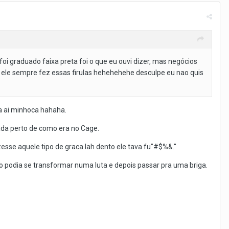
 graduado faixa preta foi o que eu ouvi dizer, mas negócios
 ele sempre fez essas firulas hehehehehe desculpe eu nao quis
sa ai minhoca hahaha.
ada perto de como era no Cage.
izesse aquele tipo de graca lah dento ele tava fu"#$%&.''
ino podia se transformar numa luta e depois passar pra uma briga.