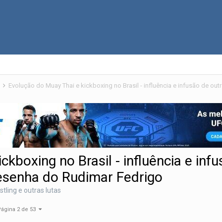
s
kboxing no Brasil - influência e inf
Resenha do Rudimar Fedrigo
stling e outras lutas
ágina 2 de 53