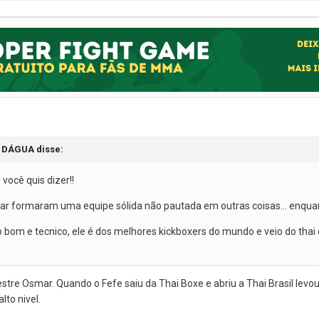
O DÁGUA disse:
você quis dizer!!
mar formaram uma equipe sólida não pautada em outras coisas... enqu
 bom e tecnico, ele é dos melhores kickboxers do mundo e veio do thai 
o Mestre Osmar. Quando o Fefe saiu da Thai Boxe e abriu a Thai Brasil le
lto nivel.