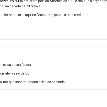
fazer um curso em outro pais da América do sul... Acho que a argen
mpo, na década de 70 creio eu.
ioneiro nesta arte aqui no Brasil, mas pouquíssimo creditado...
a coisa dessa época.
is ele já saiu da CB.
 outro que sabe muitaaaa coisa do passado.