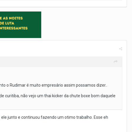
anto o Rudimar é muito empresário assim possamos dizer..
de curitiba, não vejo um thai kicker da chute boxe bom daquele
vou ele junto e continuou fazendo um otimo trabalho. Esse eh