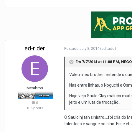
ed-rider
Postado
July 8, 2014
(editado)
Em 7/7/2014 at 11:08 PM, NEG
Valeu meu brother, entende o que 
Nas entre linhas, o Noguchi e Os
Membros
Hoje vejo Saulo Clay maluco muito
jeito e um luta de trocação..
0
105 posts
O Saulo hj tah sinistro....foi cria d
talentoso e sangue no olho. Esse eh a