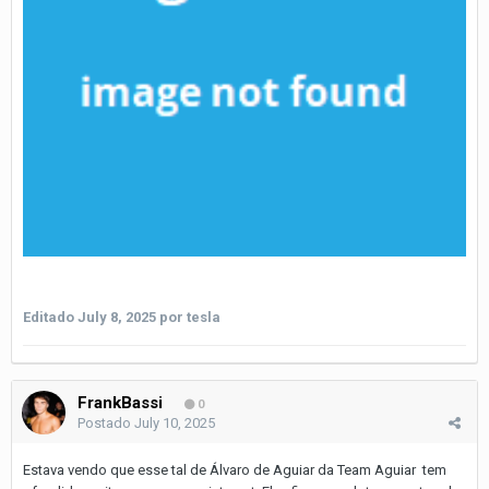
Editado
July 8, 2025
por tesla
FrankBassi
0
Postado
July 10, 2025
Estava vendo que esse tal de Álvaro de Aguiar da Team Aguiar tem