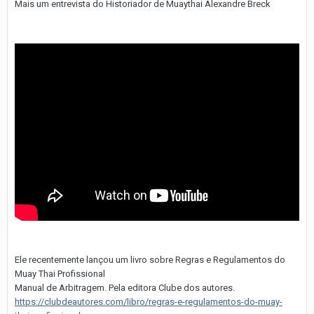
Mais um entrevista do Historiador de Muaythai Alexandre Breck
Ele recentemente lançou um livro sobre Regras e Regulamentos do
Muay Thai Profissional
Manual de Arbitragem. Pela editora Clube dos autores.
https://clubdeautores.com/libro/regras-e-regulamentos-do-muay-