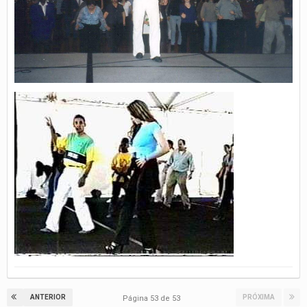
ANTERIOR
PRÓXIMA
Página 53 de 53