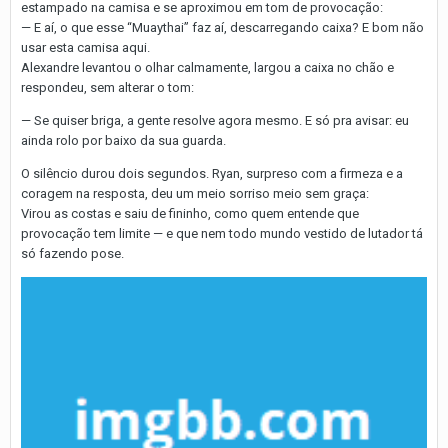
estampado na camisa e se aproximou em tom de provocação:
— E aí, o que esse “Muaythai” faz aí, descarregando caixa? E bom não
usar esta camisa aqui.
Alexandre levantou o olhar calmamente, largou a caixa no chão e
respondeu, sem alterar o tom:
— Se quiser briga, a gente resolve agora mesmo. E só pra avisar: eu
ainda rolo por baixo da sua guarda.
O silêncio durou dois segundos. Ryan, surpreso com a firmeza e a
coragem na resposta, deu um meio sorriso meio sem graça:
Virou as costas e saiu de fininho, como quem entende que
provocação tem limite — e que nem todo mundo vestido de lutador tá
só fazendo pose.