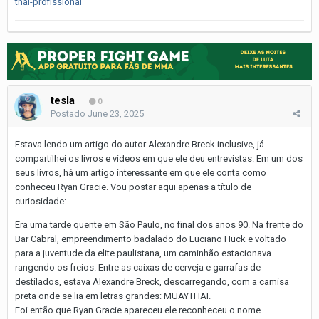
thai-profissional
tesla
0
Postado
June 23, 2025
Estava lendo um artigo do autor Alexandre Breck inclusive, já
compartilhei os livros e vídeos em que ele deu entrevistas. Em um dos
seus livros, há um artigo interessante em que ele conta como
conheceu Ryan Gracie. Vou postar aqui apenas a título de
curiosidade:
Era uma tarde quente em São Paulo, no final dos anos 90. Na frente do
Bar Cabral, empreendimento badalado do Luciano Huck e voltado
para a juventude da elite paulistana, um caminhão estacionava
rangendo os freios. Entre as caixas de cerveja e garrafas de
destilados, estava Alexandre Breck, descarregando, com a camisa
preta onde se lia em letras grandes: MUAYTHAI.
Foi então que Ryan Gracie apareceu ele reconheceu o nome