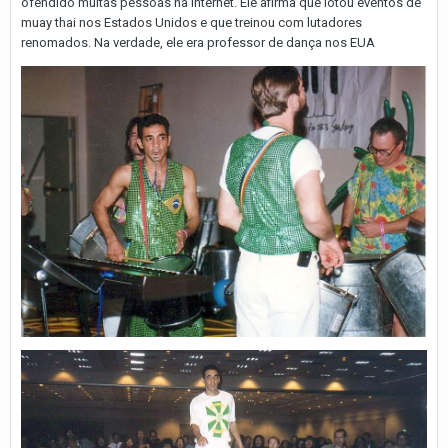
ofendido muitas pessoas na internet. Ele afirma que lotou eventos de
muay thai nos Estados Unidos e que treinou com lutadores
renomados. Na verdade, ele era professor de dança nos EUA