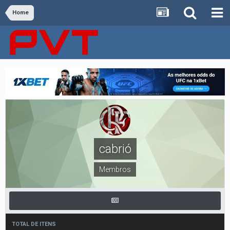
Home
cabrió
Membros
TOTAL DE ITENS