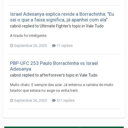
Israel Adesanya explica revide a Borrachinha: "Eu
sei o que a faixa significa, já apanhei com ela"
cabrió
replied to
Ultimate Fighter
's topic in
Vale Tudo
A tirada foi inteligente.
September 26, 2020
11 replies
PBP-UFC 253 Paulo Borrachinha vs Israel
Adesanya
cabrió
replied to
afterforever
's topic in
Vale Tudo
Muito chato. E sempre deu azar. Já enterrou a carreira de muito
lutador que estava no auge ou vinha bem.
September 26, 2020
511 replies