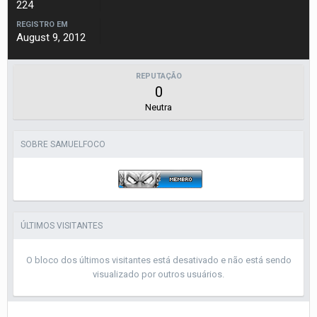
224
REGISTRO EM
August 9, 2012
REPUTAÇÃO
0
Neutra
SOBRE SAMUELFOCO
ÚLTIMOS VISITANTES
O bloco dos últimos visitantes está desativado e não está sendo
visualizado por outros usuários.