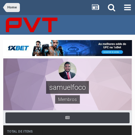
Home
samuelfoco
Membros
TOTAL DE ITENS