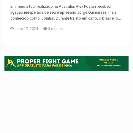
Em meio a tour realizado na Austrália, Alex Poatan recebeu
ligação inesperada de seu empresário Jorge Guimarães, mais
conhecido como ‘Joinha’. Durante trajeto em carro, o brasileiro...
June 17, 2024
3 replies