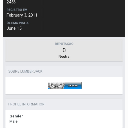
2456
REGISTRO EM
February 3, 2011
ÚLTIMA VISITA
June 15
REPUTAÇÃO
0
Neutra
SOBRE LUMBERJACK
PROFILE INFORMATION
Gender
Male