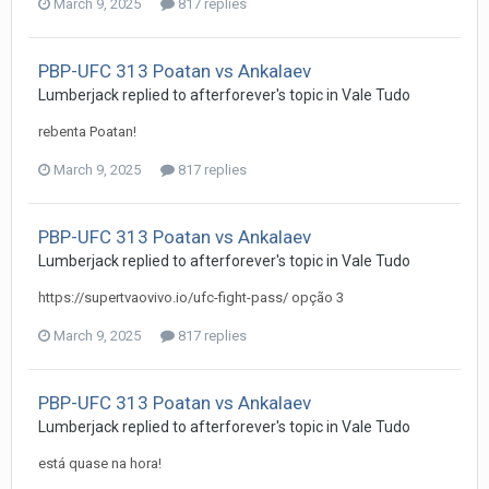
March 9, 2025
817 replies
PBP-UFC 313 Poatan vs Ankalaev
Lumberjack
replied to
afterforever
's topic in
Vale Tudo
rebenta Poatan!
March 9, 2025
817 replies
PBP-UFC 313 Poatan vs Ankalaev
Lumberjack
replied to
afterforever
's topic in
Vale Tudo
https://supertvaovivo.io/ufc-fight-pass/ opção 3
March 9, 2025
817 replies
PBP-UFC 313 Poatan vs Ankalaev
Lumberjack
replied to
afterforever
's topic in
Vale Tudo
está quase na hora!