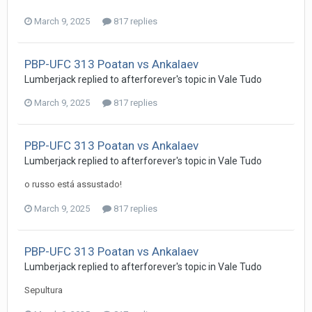
March 9, 2025
817 replies
PBP-UFC 313 Poatan vs Ankalaev
Lumberjack
replied to
afterforever
's topic in
Vale Tudo
March 9, 2025
817 replies
PBP-UFC 313 Poatan vs Ankalaev
Lumberjack
replied to
afterforever
's topic in
Vale Tudo
o russo está assustado!
March 9, 2025
817 replies
PBP-UFC 313 Poatan vs Ankalaev
Lumberjack
replied to
afterforever
's topic in
Vale Tudo
Sepultura