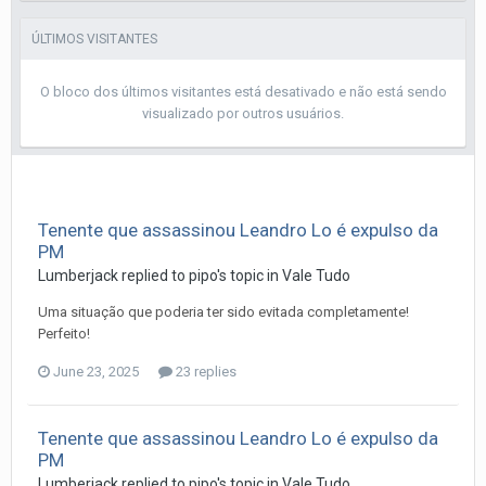
ÚLTIMOS VISITANTES
O bloco dos últimos visitantes está desativado e não está sendo
visualizado por outros usuários.
Tenente que assassinou Leandro Lo é expulso da
PM
Lumberjack
replied to
pipo
's topic in
Vale Tudo
Uma situação que poderia ter sido evitada completamente!
Perfeito!
June 23, 2025
23 replies
Tenente que assassinou Leandro Lo é expulso da
PM
Lumberjack
replied to
pipo
's topic in
Vale Tudo