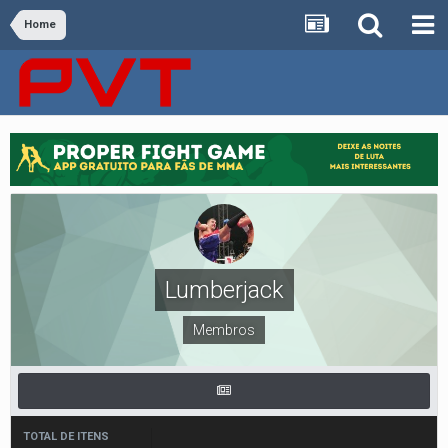
Home
Lumberjack
Membros
TOTAL DE ITENS