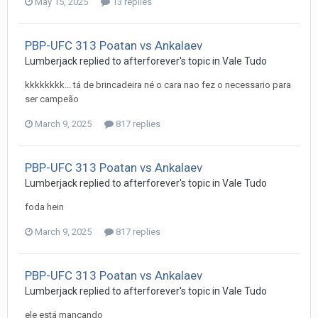
May 15, 2025
13 replies
PBP-UFC 313 Poatan vs Ankalaev
Lumberjack
replied to
afterforever
's topic in
Vale Tudo
kkkkkkkk... tá de brincadeira né o cara nao fez o necessario para
ser campeão
March 9, 2025
817 replies
PBP-UFC 313 Poatan vs Ankalaev
Lumberjack
replied to
afterforever
's topic in
Vale Tudo
foda hein
March 9, 2025
817 replies
PBP-UFC 313 Poatan vs Ankalaev
Lumberjack
replied to
afterforever
's topic in
Vale Tudo
ele está mancando