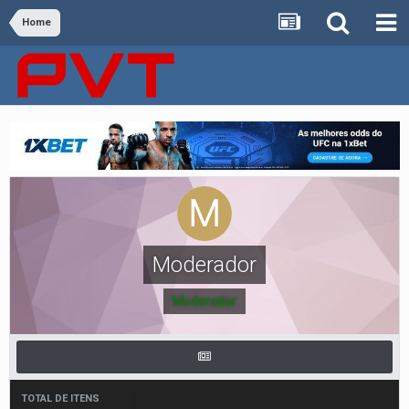
Home
Moderador
Moderador
TOTAL DE ITENS