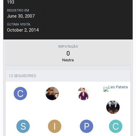
193
REGISTRO EM
June 30, 2007
ÚLTIMA VISITA
October 2, 2014
REPUTAÇÃO
0
Neutra
12 SEGUIDORES