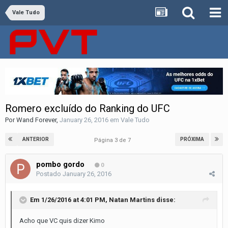
Vale Tudo
Romero excluído do Ranking do UFC
Por
Wand Forever
,
January 26, 2016
em
Vale Tudo
ANTERIOR
PRÓXIMA
Página 3 de 7
pombo gordo
0
Postado
January 26, 2016
Em 1/26/2016 at 4:01 PM, Natan Martins disse:
Acho que VC quis dizer Kimo