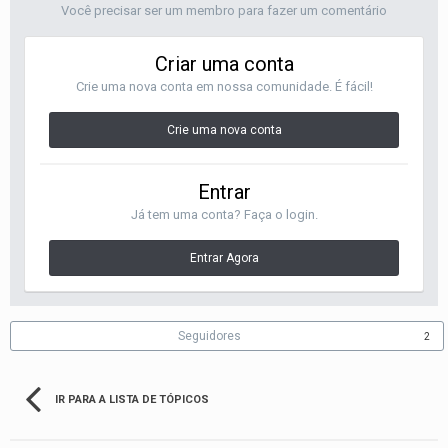
Você precisar ser um membro para fazer um comentário
Criar uma conta
Crie uma nova conta em nossa comunidade. É fácil!
Crie uma nova conta
Entrar
Já tem uma conta? Faça o login.
Entrar Agora
Seguidores
2
IR PARA A LISTA DE TÓPICOS