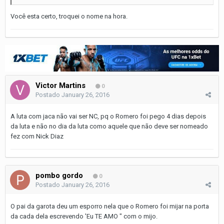
Você esta certo, troquei o nome na hora.
Victor Martins
0
Postado
January 26, 2016
A luta com jaca não vai ser NC, pq o Romero foi pego 4 dias depois
da luta e não no dia da luta como aquele que não deve ser nomeado
fez com Nick Diaz
pombo gordo
0
Postado
January 26, 2016
O pai da garota deu um esporro nela que o Romero foi mijar na porta
da cada dela escrevendo 'Eu TE AMO " com o mijo.