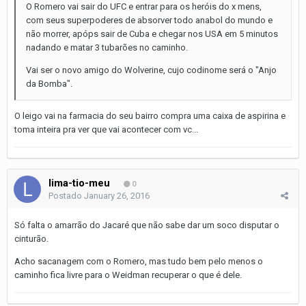
O Romero vai sair do UFC e entrar para os heróis do x mens,
com seus superpoderes de absorver todo anabol do mundo e
não morrer, apóps sair de Cuba e chegar nos USA em 5 minutos
nadando e matar 3 tubarões no caminho.
Vai ser o novo amigo do Wolverine, cujo codinome será o "Anjo
da Bomba".
O leigo vai na farmacia do seu bairro compra uma caixa de aspirina e
toma inteira pra ver que vai acontecer com vc...
lima-tio-meu
0
Postado
January 26, 2016
Só falta o amarrão do Jacaré que não sabe dar um soco disputar o
cinturão.
Acho sacanagem com o Romero, mas tudo bem pelo menos o
caminho fica livre para o Weidman recuperar o que é dele.