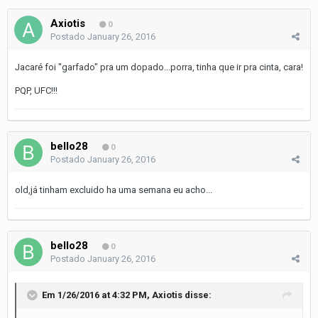
Axiotis
0
Postado
January 26, 2016
Jacaré foi "garfado" pra um dopado...porra, tinha que ir pra cinta, cara!
PQP, UFC!!!
bello28
0
Postado
January 26, 2016
old,já tinham excluido ha uma semana eu acho...
bello28
0
Postado
January 26, 2016
Em 1/26/2016 at 4:32 PM, Axiotis disse: