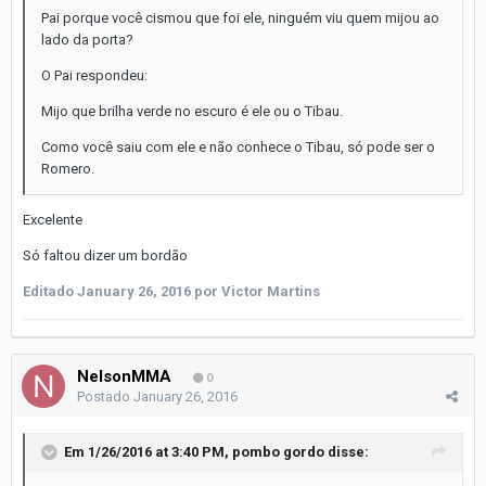
Pai porque você cismou que foi ele, ninguém viu quem mijou ao
lado da porta?
O Pai respondeu:
Mijo que brilha verde no escuro é ele ou o Tibau.
Como você saiu com ele e não conhece o Tibau, só pode ser o
Romero.
Excelente
Só faltou dizer um bordão
Editado
January 26, 2016
por Victor Martins
NelsonMMA
0
Postado
January 26, 2016
Em 1/26/2016 at 3:40 PM, pombo gordo disse: