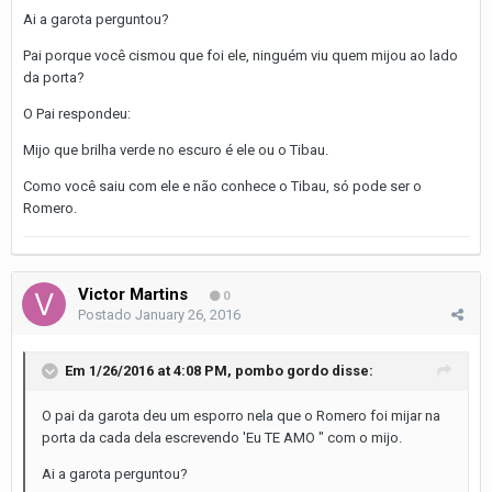
Ai a garota perguntou?
Pai porque você cismou que foi ele, ninguém viu quem mijou ao lado
da porta?
O Pai respondeu:
Mijo que brilha verde no escuro é ele ou o Tibau.
Como você saiu com ele e não conhece o Tibau, só pode ser o
Romero.
Victor Martins
0
Postado
January 26, 2016
Em 1/26/2016 at 4:08 PM, pombo gordo disse:
O pai da garota deu um esporro nela que o Romero foi mijar na
porta da cada dela escrevendo 'Eu TE AMO " com o mijo.
Ai a garota perguntou?