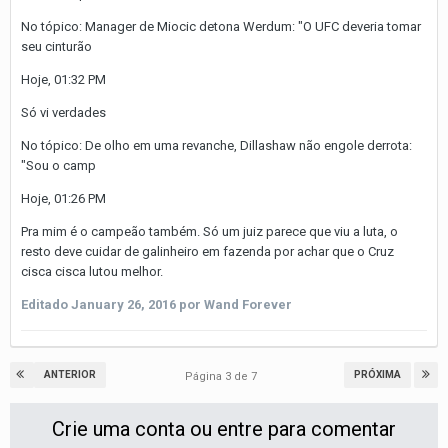
No tópico: Manager de Miocic detona Werdum: "O UFC deveria tomar
seu cinturão
Hoje, 01:32 PM
Só vi verdades
No tópico: De olho em uma revanche, Dillashaw não engole derrota:
"Sou o camp
Hoje, 01:26 PM
Pra mim é o campeão também. Só um juiz parece que viu a luta, o
resto deve cuidar de galinheiro em fazenda por achar que o Cruz
cisca cisca lutou melhor.
Editado
January 26, 2016
por Wand Forever
ANTERIOR
PRÓXIMA
Página 3 de 7
Crie uma conta ou entre para comentar