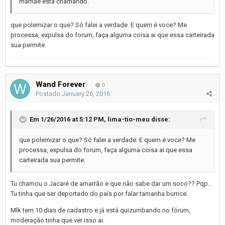
mamãe está chamando.
que polemizar o que? Só falei a verdade. E quem é voce? Me
processa, expulsa do forum, faça alguma coisa ai que essa carteirada
sua permite.
Wand Forever
0
Postado
January 26, 2016
Em 1/26/2016 at 5:12 PM, lima-tio-meu disse:
que polemizar o que? Só falei a verdade. E quem é voce? Me
processa, expulsa do forum, faça alguma coisa ai que essa
carteirada sua permite.
Tu chamou o Jacaré de amarrão e que não sabe dar um soco?? Pqp...
Tu tinha que ser deportado do país por falar tamanha burrice.
Mlk tem 10 dias de cadastro e já está quizumbando no fórum,
moderação tinha que ver isso ai.