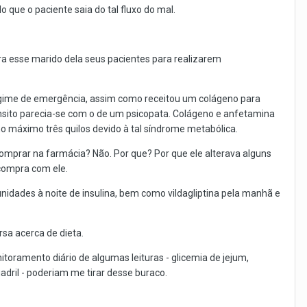
 que o paciente saia do tal fluxo do mal.
ra esse marido dela seus pacientes para realizarem
ime de emergência, assim como receitou um colágeno para
sito parecia-se com o de um psicopata. Colágeno e anfetamina
 máximo três quilos devido à tal síndrome metabólica.
omprar na farmácia? Não. Por que? Por que ele alterava alguns
 compra com ele.
dades à noite de insulina, bem como vildagliptina pela manhã e
sa acerca de dieta.
nitoramento diário de algumas leituras - glicemia de jejum,
uadril - poderiam me tirar desse buraco.