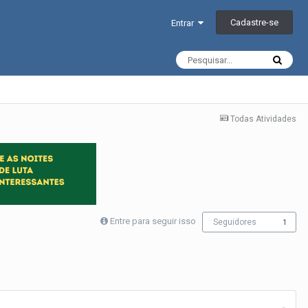
Cadastre-se
Entrar
Todas Atividades
Entre para seguir isso
Seguidores
1