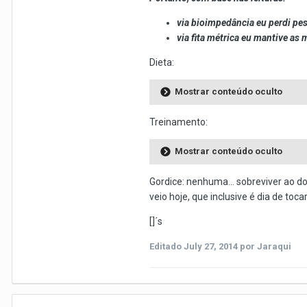
via bioimpedância eu perdi pe
via fita métrica eu mantive as 
Dieta:
Mostrar conteúdo oculto
Treinamento:
Mostrar conteúdo oculto
Gordice: nenhuma... sobreviver ao d
veio hoje, que inclusive é dia de tocar
[]´s
Editado
July 27, 2014
por Jaraqui