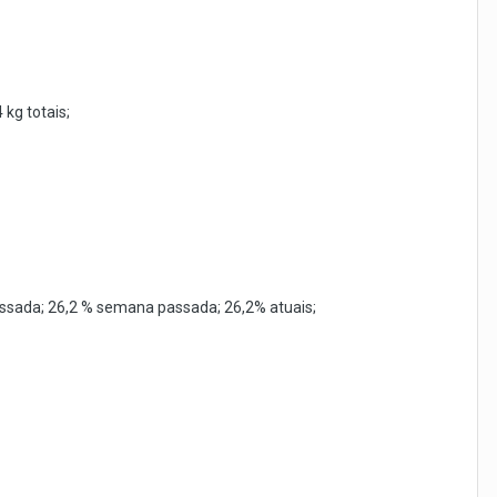
 kg totais;
assada; 26,2 % semana passada; 26,2% atuais;