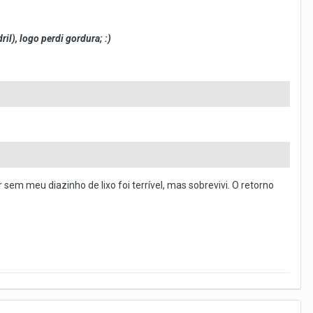
il), logo perdi gordura; :)
m meu diazinho de lixo foi terrível, mas sobrevivi. O retorno