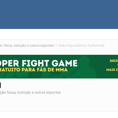
 física, nutrição e outros esportes
Dieta Hipocalórica Tradicional
l
o física, nutrição e outros esportes