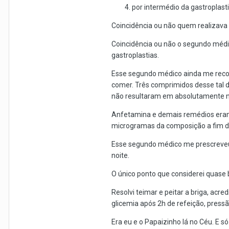
por intermédio da gastroplasti
Coincidência ou não quem realizava 
Coincidência ou não o segundo médic
gastroplastias.
Esse segundo médico ainda me rec
comer. Três comprimidos desse tal
não resultaram em absolutamente na
Anfetamina e demais remédios eram 
microgramas da composição a fim de
Esse segundo médico me prescreveu 
noite.
O único ponto que considerei quase 
Resolvi teimar e peitar a briga, acre
glicemia após 2h de refeição, pressão
Era eu e o Papaizinho lá no Céu. E 