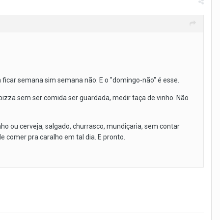
ra ficar semana sim semana não. E o "domingo-não" é esse.
 pizza sem ser comida ser guardada, medir taça de vinho. Não
nho ou cerveja, salgado, churrasco, mundiçaria, sem contar
e comer pra caralho em tal dia. E pronto.