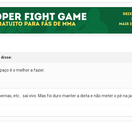
 disse:
aço é o melhor a fazer.
nas, etc... saí vivo. Mas foi duro manter a dieta e não meter o pé na jaca