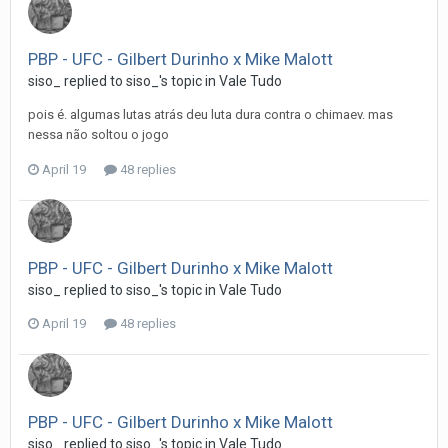
PBP - UFC - Gilbert Durinho x Mike Malott
siso_
replied to
siso_
's topic in
Vale Tudo
pois é. algumas lutas atrás deu luta dura contra o chimaev. mas
nessa não soltou o jogo
April 19
48 replies
PBP - UFC - Gilbert Durinho x Mike Malott
siso_
replied to
siso_
's topic in
Vale Tudo
April 19
48 replies
PBP - UFC - Gilbert Durinho x Mike Malott
siso_
replied to
siso_
's topic in
Vale Tudo