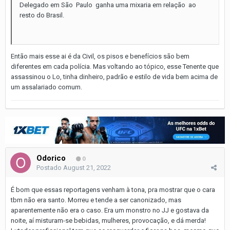
Delegado em São Paulo ganha uma mixaria em relação ao
resto do Brasil.
Então mais esse ai é da Civil, os pisos e benefícios são bem
diferentes em cada polícia. Mas voltando ao tópico, esse Tenente que
assassinou o Lo, tinha dinheiro, padrão e estilo de vida bem acima de
um assalariado comum.
Odorico
0
Postado
August 21, 2022
É bom que essas reportagens venham à tona, pra mostrar que o cara
tbm não era santo. Morreu e tende a ser canonizado, mas
aparentemente não era o caso. Era um monstro no JJ e gostava da
noite, aí misturam-se bebidas, mulheres, provocação, e dá merda!