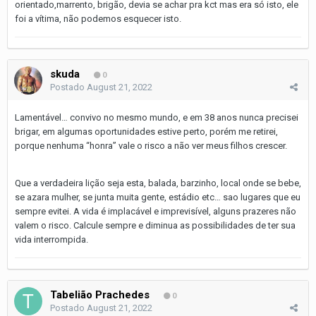
orientado,marrento, brigão, devia se achar pra kct mas era só isto, ele
foi a vítima, não podemos esquecer isto.
skuda
0
Postado
August 21, 2022
Lamentável… convivo no mesmo mundo, e em 38 anos nunca precisei
brigar, em algumas oportunidades estive perto, porém me retirei,
porque nenhuma “honra” vale o risco a não ver meus filhos crescer.
Que a verdadeira lição seja esta, balada, barzinho, local onde se bebe,
se azara mulher, se junta muita gente, estádio etc… sao lugares que eu
sempre evitei. A vida é implacável e imprevisível, alguns prazeres não
valem o risco. Calcule sempre e diminua as possibilidades de ter sua
vida interrompida.
Tabelião Prachedes
0
Postado
August 21, 2022