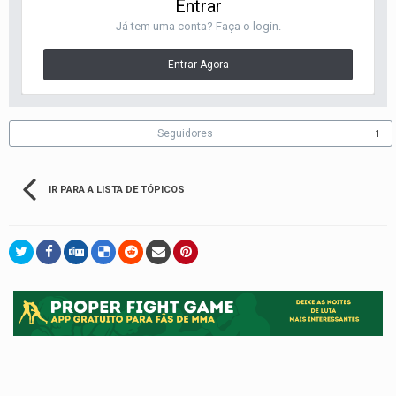
Entrar
Já tem uma conta? Faça o login.
Entrar Agora
Seguidores
1
IR PARA A LISTA DE TÓPICOS