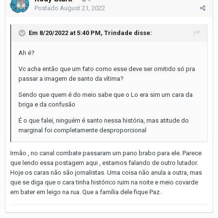
Postado
August 21, 2022
Em 8/20/2022 at 5:40 PM,
Trindade
disse:
Ah é?
Vc acha então que um fato como esse deve ser omitido só pra
passar a imagem de santo da vítima?
Sendo que quem é do meio sabe que o Lo era sim um cara da
briga e da confusão
É o que falei, ninguém é santo nessa história, mas atitude do
marginal foi completamente desproporcional
Irmão , no canal combate passaram um pano brabo para ele. Parece
que lendo essa postagem aqui , estamos falando de outro lutador.
Hoje os caras não são jornalistas. Uma coisa não anula a outra, mas
que se diga que o cara tinha histórico ruim na noite e meio covarde
em bater em leigo na rua. Que a família dele fique Paz.