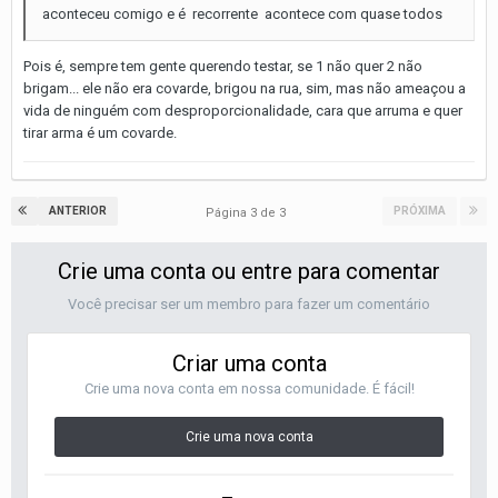
aconteceu comigo e é recorrente acontece com quase todos
Pois é, sempre tem gente querendo testar, se 1 não quer 2 não
brigam... ele não era covarde, brigou na rua, sim, mas não ameaçou a
vida de ninguém com desproporcionalidade, cara que arruma e quer
tirar arma é um covarde.
ANTERIOR
PRÓXIMA
Página 3 de 3
Crie uma conta ou entre para comentar
Você precisar ser um membro para fazer um comentário
Criar uma conta
Crie uma nova conta em nossa comunidade. É fácil!
Crie uma nova conta