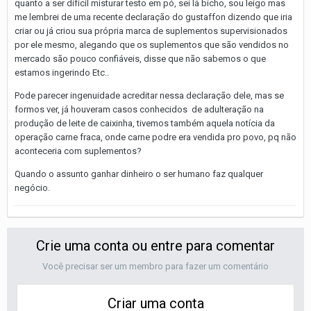
quanto a ser difícil misturar testo em pó, sei lá bicho, sou leigo mas
me lembrei de uma recente declaração do gustaffon dizendo que iria
criar ou já criou sua própria marca de suplementos supervisionados
por ele mesmo, alegando que os suplementos que são vendidos no
mercado são pouco confiáveis, disse que não sabemos o que
estamos ingerindo Etc..
Pode parecer ingenuidade acreditar nessa declaração dele, mas se
formos ver, já houveram casos conhecidos de adulteração na
produção de leite de caixinha, tivemos também aquela notícia da
operação carne fraca, onde carne podre era vendida pro povo, pq não
aconteceria com suplementos?
Quando o assunto ganhar dinheiro o ser humano faz qualquer
negócio.
Crie uma conta ou entre para comentar
Você precisar ser um membro para fazer um comentário
Criar uma conta