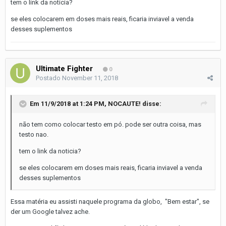
tem o link da noticia?
se eles colocarem em doses mais reais, ficaria inviavel a venda
desses suplementos
Ultimate Fighter
0
Postado
November 11, 2018
Em 11/9/2018 at 1:24 PM,
NOCAUTE!
disse:
não tem como colocar testo em pó. pode ser outra coisa, mas
testo nao.
tem o link da noticia?
se eles colocarem em doses mais reais, ficaria inviavel a venda
desses suplementos
Essa matéria eu assisti naquele programa da globo, "Bem estar", se
der um Google talvez ache.