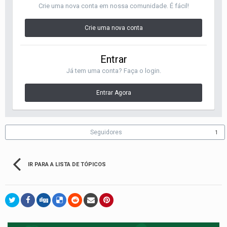
Crie uma nova conta em nossa comunidade. É fácil!
Crie uma nova conta
Entrar
Já tem uma conta? Faça o login.
Entrar Agora
Seguidores
1
IR PARA A LISTA DE TÓPICOS