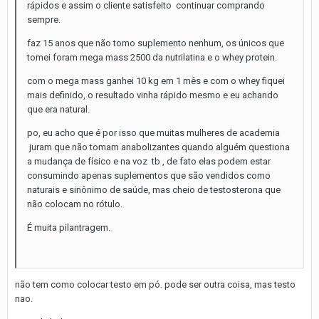
rápidos e assim o cliente satisfeito continuar comprando
sempre.
faz 15 anos que não tomo suplemento nenhum, os únicos que
tomei foram mega mass 2500 da nutrilatina e o whey protein.
com o mega mass ganhei 10 kg em 1 mês e com o whey fiquei
mais definido, o resultado vinha rápido mesmo e eu achando
que era natural.
po, eu acho que é por isso que muitas mulheres de academia
juram que não tomam anabolizantes quando alguém questiona
a mudança de físico e na voz tb , de fato elas podem estar
consumindo apenas suplementos que são vendidos como
naturais e sinônimo de saúde, mas cheio de testosterona que
não colocam no rótulo.
É muita pilantragem.
não tem como colocar testo em pó. pode ser outra coisa, mas testo
nao.