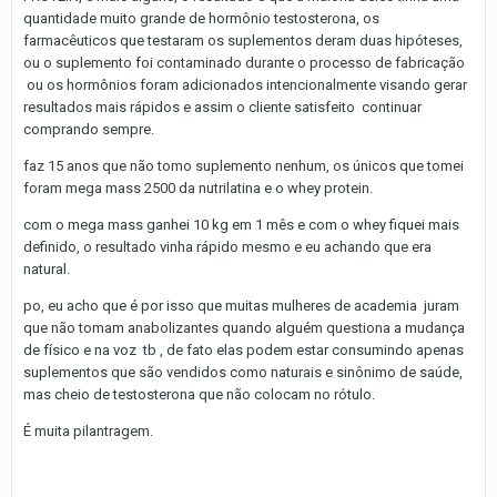
quantidade muito grande de hormônio testosterona, os
farmacêuticos que testaram os suplementos deram duas hipóteses,
ou o suplemento foi contaminado durante o processo de fabricação
ou os hormônios foram adicionados intencionalmente visando gerar
resultados mais rápidos e assim o cliente satisfeito continuar
comprando sempre.
faz 15 anos que não tomo suplemento nenhum, os únicos que tomei
foram mega mass 2500 da nutrilatina e o whey protein.
com o mega mass ganhei 10 kg em 1 mês e com o whey fiquei mais
definido, o resultado vinha rápido mesmo e eu achando que era
natural.
po, eu acho que é por isso que muitas mulheres de academia juram
que não tomam anabolizantes quando alguém questiona a mudança
de físico e na voz tb , de fato elas podem estar consumindo apenas
suplementos que são vendidos como naturais e sinônimo de saúde,
mas cheio de testosterona que não colocam no rótulo.
É muita pilantragem.