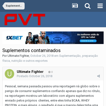
Suplementação, preparação física, nutrição e outros esportes
Suplementos contaminados
Por
Ultimate Fighter
,
October 26, 2018
em
Suplementação, preparação
física, nutrição e outros esportes
Ultimate Fighter
0
Postado
October 26, 2018
Pessoal, semana passada passou uma reportagem nà globo sobre o
perigo de consumir suplementos confiando apenas que diz no rótulo,
na reportagem mostrou um laboratório com alguns suplementos
enviado pelos próprios clientes, entre eles tinha BCAA, WHEY
PROTEIN, e mais alguns, o resultado é que a maioria deles tinha uma