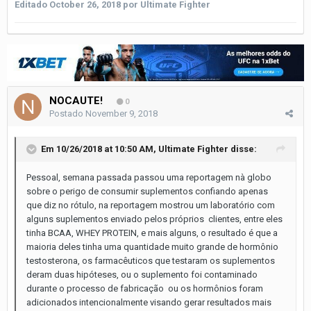
Editado
October 26, 2018
por Ultimate Fighter
NOCAUTE!
0
Postado
November 9, 2018
Em 10/26/2018 at 10:50 AM,
Ultimate Fighter
disse:
Pessoal, semana passada passou uma reportagem nà globo
sobre o perigo de consumir suplementos confiando apenas
que diz no rótulo, na reportagem mostrou um laboratório com
alguns suplementos enviado pelos próprios clientes, entre eles
tinha BCAA, WHEY PROTEIN, e mais alguns, o resultado é que a
maioria deles tinha uma quantidade muito grande de hormônio
testosterona, os farmacêuticos que testaram os suplementos
deram duas hipóteses, ou o suplemento foi contaminado
durante o processo de fabricação ou os hormônios foram
adicionados intencionalmente visando gerar resultados mais