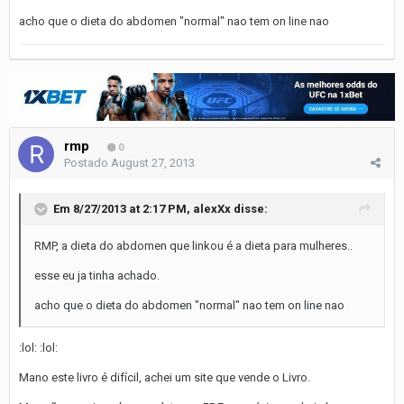
acho que o dieta do abdomen "normal" nao tem on line nao
rmp
0
Postado
August 27, 2013
Em 8/27/2013 at 2:17 PM, alexXx disse:
RMP, a dieta do abdomen que linkou é a dieta para mulheres..
esse eu ja tinha achado.
acho que o dieta do abdomen "normal" nao tem on line nao
:lol: :lol:
Mano este livro é difícil, achei um site que vende o Livro.