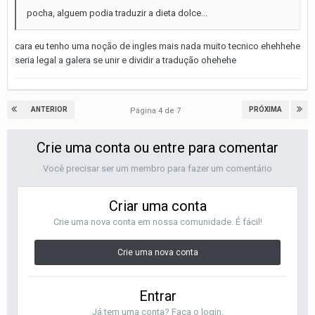
pocha, alguem podia traduzir a dieta dolce...
cara eu tenho uma noção de ingles mais nada muito tecnico ehehhehe
seria legal a galera se unir e dividir a tradução ohehehe
ANTERIOR
PRÓXIMA
Página 4 de 7
Crie uma conta ou entre para comentar
Você precisar ser um membro para fazer um comentário
Criar uma conta
Crie uma nova conta em nossa comunidade. É fácil!
Crie uma nova conta
Entrar
Já tem uma conta? Faça o login.