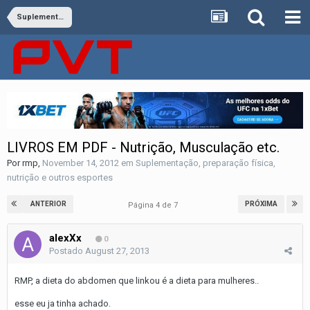
Suplementação, preparação física, nutrição e outros esportes
LIVROS EM PDF - Nutrição, Musculação etc.
Por
rmp
,
November 14, 2012
em
Suplementação, preparação física,
nutrição e outros esportes
ANTERIOR
PRÓXIMA
Página 4 de 7
alexXx
0
Postado
August 27, 2013
RMP, a dieta do abdomen que linkou é a dieta para mulheres..
esse eu ja tinha achado.