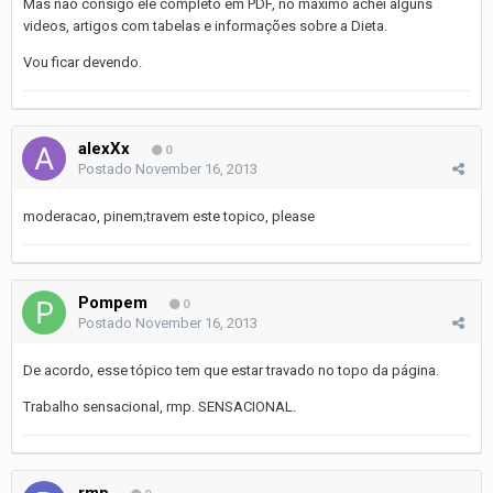
Mas não consigo ele completo em PDF, no máximo achei alguns
videos, artigos com tabelas e informações sobre a Dieta.
Vou ficar devendo.
alexXx
0
Postado
November 16, 2013
moderacao, pinem;travem este topico, please
Pompem
0
Postado
November 16, 2013
De acordo, esse tópico tem que estar travado no topo da página.
Trabalho sensacional, rmp. SENSACIONAL.
rmp