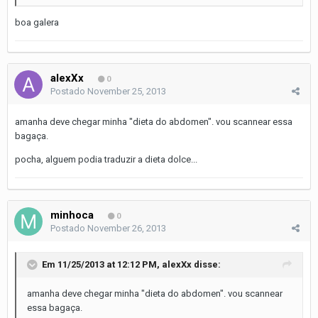
boa galera
alexXx
0
Postado
November 25, 2013
amanha deve chegar minha "dieta do abdomen". vou scannear essa
bagaça.
pocha, alguem podia traduzir a dieta dolce...
minhoca
0
Postado
November 26, 2013
Em 11/25/2013 at 12:12 PM, alexXx disse:
amanha deve chegar minha "dieta do abdomen". vou scannear
essa bagaça.