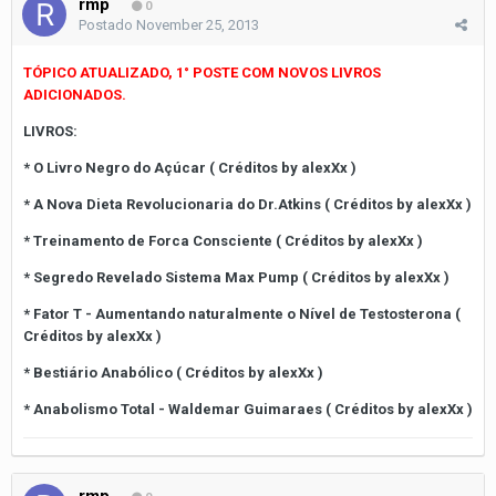
rmp
0
Postado
November 25, 2013
TÓPICO ATUALIZADO, 1° POSTE COM NOVOS LIVROS
ADICIONADOS.
LIVROS:
* O Livro Negro do Açúcar ( Créditos by alexXx )
* A Nova Dieta Revolucionaria do Dr.Atkins ( Créditos by alexXx )
* Treinamento de Forca Consciente ( Créditos by alexXx )
* Segredo Revelado Sistema Max Pump ( Créditos by alexXx )
* Fator T - Aumentando naturalmente o Nível de Testosterona (
Créditos by alexXx )
* Bestiário Anabólico ( Créditos by alexXx )
* Anabolismo Total - Waldemar Guimaraes ( Créditos by alexXx )
rmp