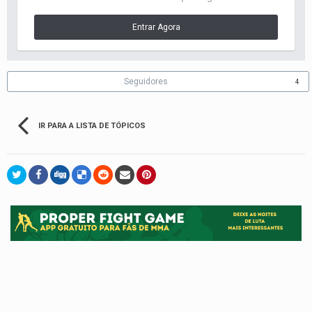
Entrar Agora
Seguidores
4
IR PARA A LISTA DE TÓPICOS