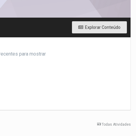
Explorar Conteúdo
recentes para mostrar
Todas Atividades