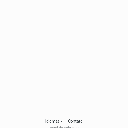
Idiomas
Contato
Portal do Vale Tudo