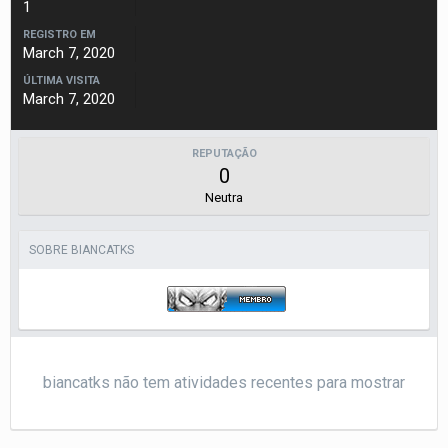
1
REGISTRO EM
March 7, 2020
ÚLTIMA VISITA
March 7, 2020
REPUTAÇÃO
0
Neutra
SOBRE BIANCATKS
biancatks não tem atividades recentes para mostrar