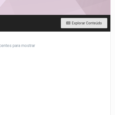
Explorar Conteúdo
centes para mostrar