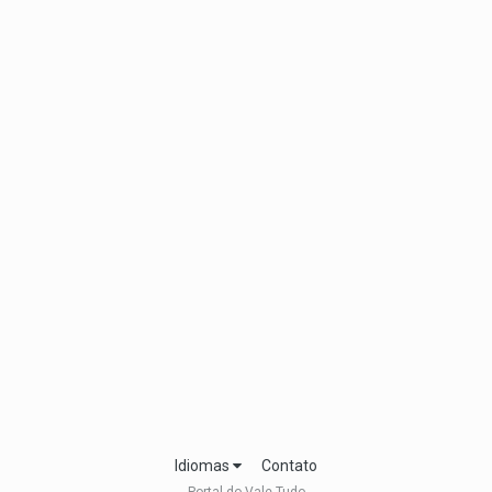
Idiomas
Contato
Portal do Vale Tudo