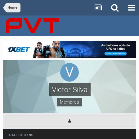
Home
Victor Silva
Membros
TOTAL DE ITENS