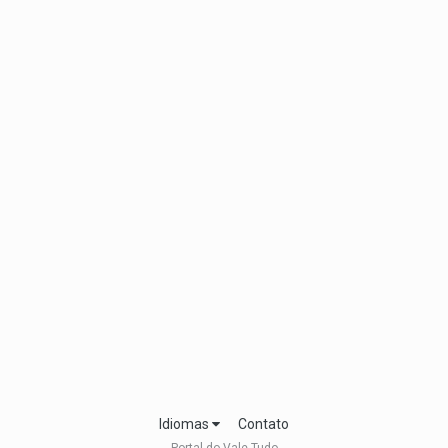
Idiomas
Contato
Portal do Vale Tudo