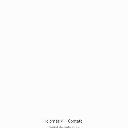
Idiomas
Contato
Portal do Vale Tudo