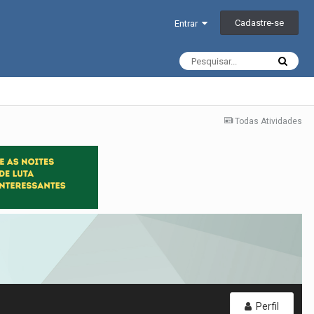
Cadastre-se
Entrar
Todas Atividades
Perfil