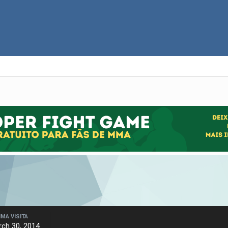
IMA VISITA
ch 30, 2014