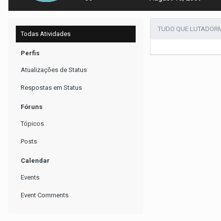
TUDO QUE LUTADOR
Todas Atividades
Perfis
Atualizações de Status
Respostas em Status
Fóruns
Tópicos
Posts
Calendar
Events
Event Comments