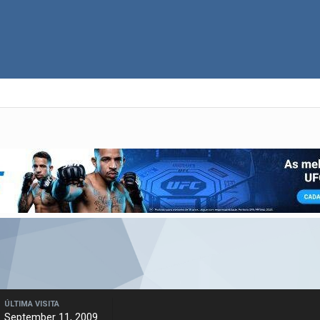
ÚLTIMA VISITA
September 11, 2009