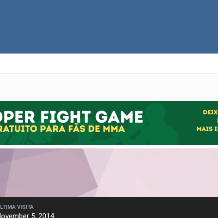
LTIMA VISITA
ovember 5, 2014