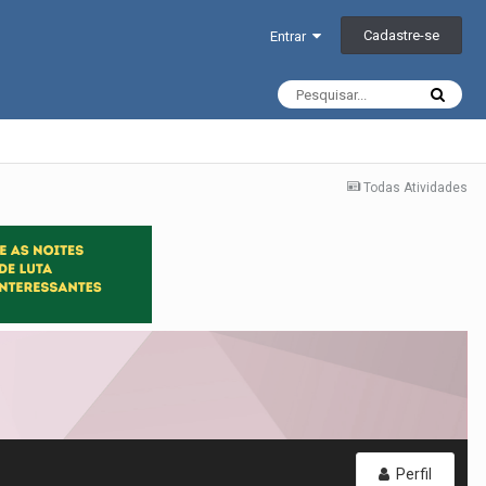
Cadastre-se
Entrar
Todas Atividades
Perfil