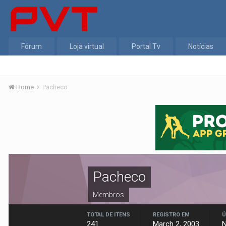
Fórum
Loja virtual
Portal Tv
Notícias
Home
Pacheco
Pacheco
Membros
TOTAL DE ITENS
REGISTRO EM
Ú
241
March 2, 2003
N