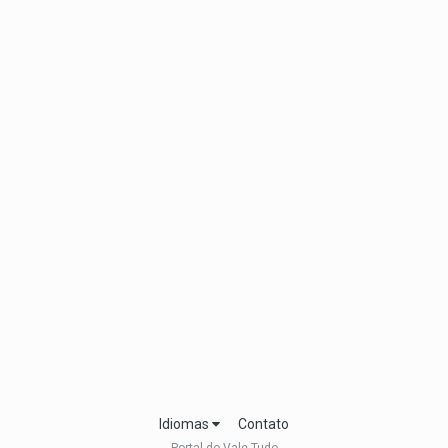
Idiomas
Contato
Portal do Vale Tudo