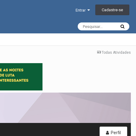
Cadastre-se
Entrar
Todas Atividades
Perfil