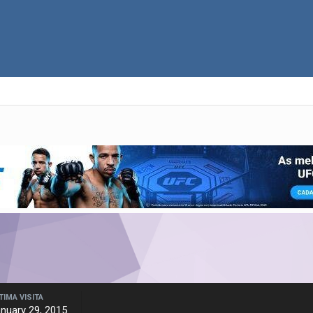
TIMA VISITA
nuary 29, 2015