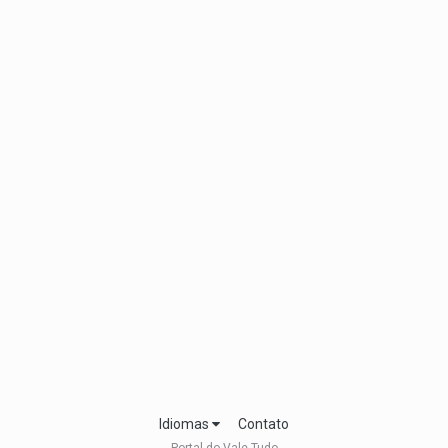
Idiomas
Contato
Portal do Vale Tudo