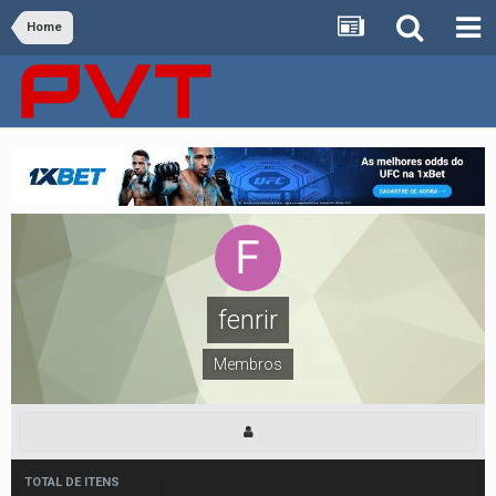
Home
fenrir
Membros
TOTAL DE ITENS