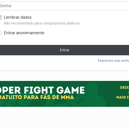
Lembrar dados
Não recomendado para computadores públicos
Entrar anonimamente
Entrar
Esqueceu sua senh