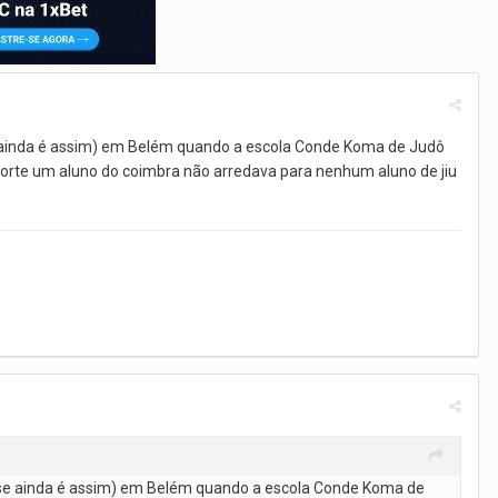
 se ainda é assim) em Belém quando a escola Conde Koma de Judô
forte um aluno do coimbra não arredava para nenhum aluno de jiu
ei se ainda é assim) em Belém quando a escola Conde Koma de