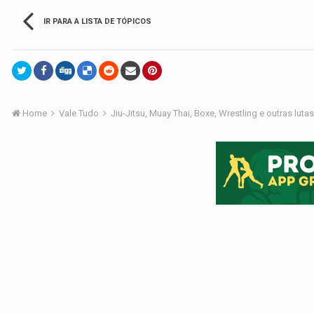
IR PARA A LISTA DE TÓPICOS
Home
Vale Tudo
Jiu-Jitsu, Muay Thai, Boxe, Wrestling e outras luta