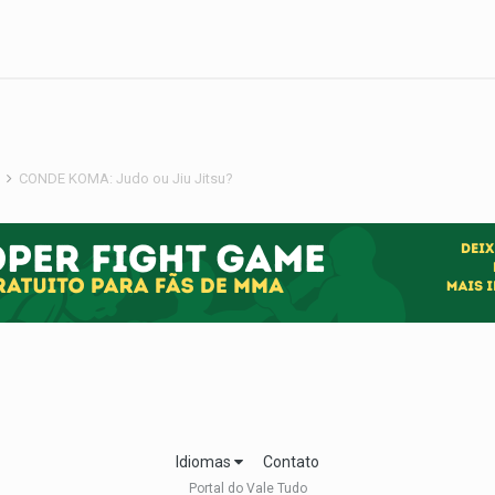
s
CONDE KOMA: Judo ou Jiu Jitsu?
Idiomas
Contato
Portal do Vale Tudo