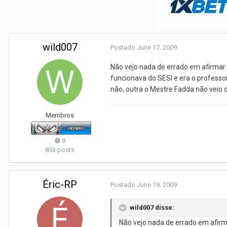
wild007
Postado
June 17, 2009
Não vejo nada de errado em afirmar 
funcionava do SESI e era o profess
não, outra o Mestre Fadda não veio 
Membros
0
853 posts
Éric-RP
Postado
June 19, 2009
wild007 disse:
Não vejo nada de errado em afirm