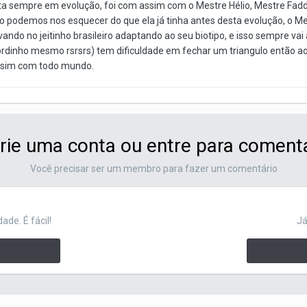
 esta sempre em evolução, foi com assim com o Mestre Hélio, Mestre Fa
ão podemos nos esquecer do que ela já tinha antes desta evolução, o 
vando no jeitinho brasileiro adaptando ao seu biotipo, e isso sempre va
gordinho mesmo rsrsrs) tem dificuldade em fechar um triangulo então 
assim com todo mundo.
rie uma conta ou entre para coment
Você precisar ser um membro para fazer um comentário
de. É fácil!
Já