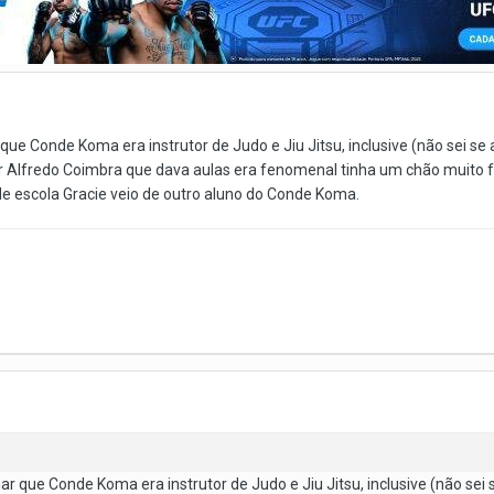
que Conde Koma era instrutor de Judo e Jiu Jitsu, inclusive (não sei
or Alfredo Coimbra que dava aulas era fenomenal tinha um chão muito 
de escola Gracie veio de outro aluno do Conde Koma.
ar que Conde Koma era instrutor de Judo e Jiu Jitsu, inclusive (não s