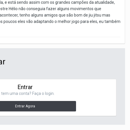
dda, e está sendo assim com os grandes campões da atualidade,
Mestre Hélio não conseguia fazer alguns movimentos que
i acontecer, tenho alguns amigos que são bom de jiu jitsu mas
aos poucos eles vão adaptando o melhor jogo para eles, eu também
ar
Entrar
 tem uma conta? Faça o login.
Entrar Agora