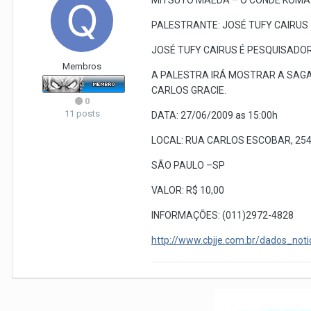
MITSUYO MAEDA – O CONDE KOMA –
PALESTRANTE: JOSÉ TUFY CAIRUS
JOSÉ TUFY CAIRUS É PESQUISADOR
Membros
A PALESTRA IRÁ MOSTRAR A SAGA
CARLOS GRACIE.
0
11 posts
DATA: 27/06/2009 as 15:00h
LOCAL: RUA CARLOS ESCOBAR, 25
SÃO PAULO –SP
VALOR: R$ 10,00
INFORMAÇÕES: (011)2972-4828
http://www.cbjje.com.br/dados_noti