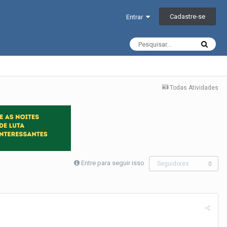
Cadastre-se
Entrar
Todas Atividades
Entre para seguir isso
Seguidores
0