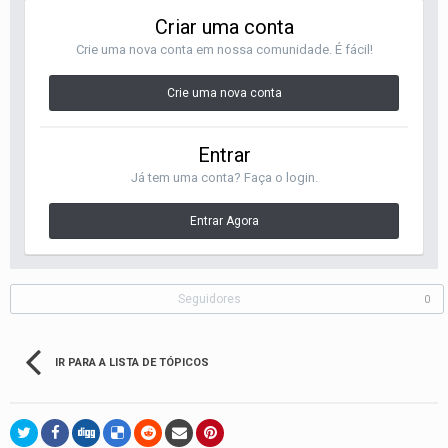
Criar uma conta
Crie uma nova conta em nossa comunidade. É fácil!
Crie uma nova conta
Entrar
Já tem uma conta? Faça o login.
Entrar Agora
Seguidores
0
IR PARA A LISTA DE TÓPICOS