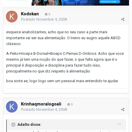
Kodokan
0
Postado
November 4, 2008
esquece anabolizantes, acho que no seu caso a parte mais
importante vai ser sua alimentação. O treino eu sugiro aquele ABCD
clássico.
A-Peito+triceps B-Dorsal+Biceps C-Pernas D-Ombros. Acho que voce
mesmo já tem uma noção do que fazer, o que falta agora que é o
principal é disposição e disciplina para fazer tudo isso,
principalmente no que diz respeito à alimentação
boa sorte ae, logo logo vem um pessoal mais entendido te ajudar
Krinhaqmoralogoali
0
Postado
November 4, 2008
Adalto disse: