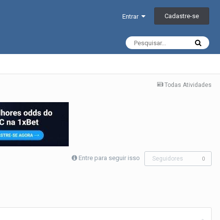
Cadastre-se
Entrar
Todas Atividades
Entre para seguir isso
Seguidores
0