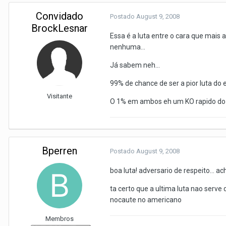
Convidado
Postado
August 9, 2008
BrockLesnar
Essa é a luta entre o cara que mais
nenhuma...
Já sabem neh...
99% de chance de ser a pior luta do 
Visitante
O 1% em ambos eh um KO rapido do vi
Bperren
Postado
August 9, 2008
boa luta! adversario de respeito... ac
ta certo que a ultima luta nao serv
nocaute no americano
Membros