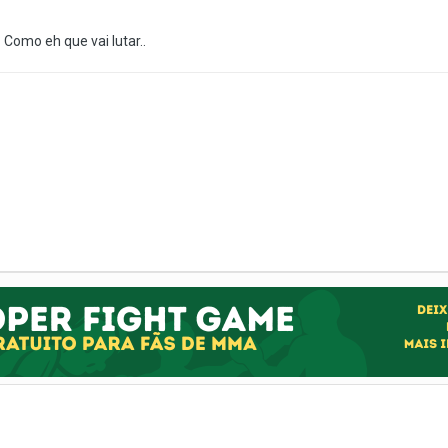
 Como eh que vai lutar..