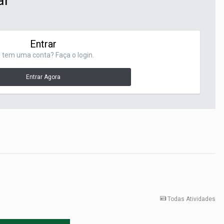
ar
Entrar
 tem uma conta? Faça o login.
Entrar Agora
Todas Atividades