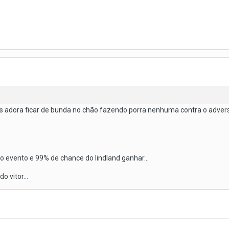
ais adora ficar de bunda no chão fazendo porra nenhuma contra o adver
do evento e 99% de chance do lindland ganhar...
 vitor...