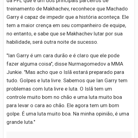
da PFL que é um dos principais parceiros de
treinamento de Makhachev, reconhece que Machado
Garry é capaz de impedir que a história aconteça. Ele
tem a maior crença em seu companheiro de equipe,
no entanto, e sabe que se Makhachev lutar por sua
habilidade, será outra noite de sucesso.
"Ian Garry é um cara durão e é claro que ele pode
fazer alguma coisa", disse Nurmagomedov a MMA
Junkie. "Mas acho que o Islã estará preparado para
tudo. Golpes e luta livre. Sabemos que Ian Garry tem
problemas com luta livre e luta. O Islã tem um
controle muito bom no chão e uma luta muito boa
para levar o cara ao chão. Ele agora tem um bom
golpe. É uma luta muito boa. Na minha opinião, é uma
grande luta."