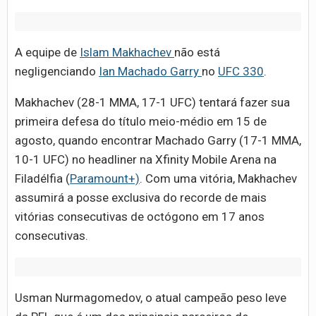
A equipe de
Islam Makhachev
não está
negligenciando
Ian Machado Garry
no
UFC 330
.
Makhachev (28-1 MMA, 17-1 UFC) tentará fazer sua
primeira defesa do título meio-médio em 15 de
agosto, quando encontrar Machado Garry (17-1 MMA,
10-1 UFC) no headliner na Xfinity Mobile Arena na
Filadélfia (
Paramount+)
. Com uma vitória, Makhachev
assumirá a posse exclusiva do recorde de mais
vitórias consecutivas de octógono em 17 anos
consecutivas.
Usman Nurmagomedov, o atual campeão peso leve