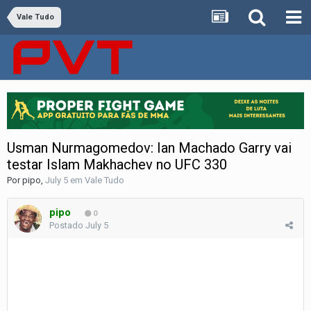
Vale Tudo
Usman Nurmagomedov: Ian Machado Garry vai
testar Islam Makhachev no UFC 330
Por
pipo
,
July 5
em
Vale Tudo
pipo
0
Postado
July 5