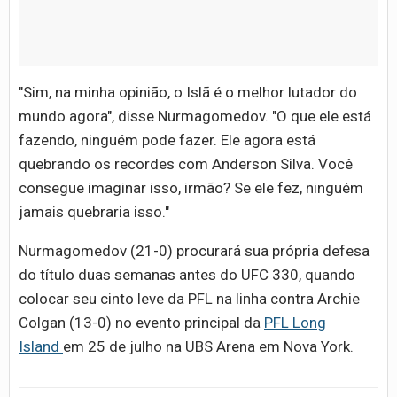
"Sim, na minha opinião, o Islã é o melhor lutador do
mundo agora", disse Nurmagomedov. "O que ele está
fazendo, ninguém pode fazer. Ele agora está
quebrando os recordes com Anderson Silva. Você
consegue imaginar isso, irmão? Se ele fez, ninguém
jamais quebraria isso."
Nurmagomedov (21-0) procurará sua própria defesa
do título duas semanas antes do UFC 330, quando
colocar seu cinto leve da PFL na linha contra Archie
Colgan (13-0) no evento principal da
PFL Long
Island
em 25 de julho na UBS Arena em Nova York.