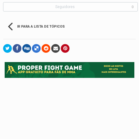
Seguidores
0
IR PARA A LISTA DE TÓPICOS