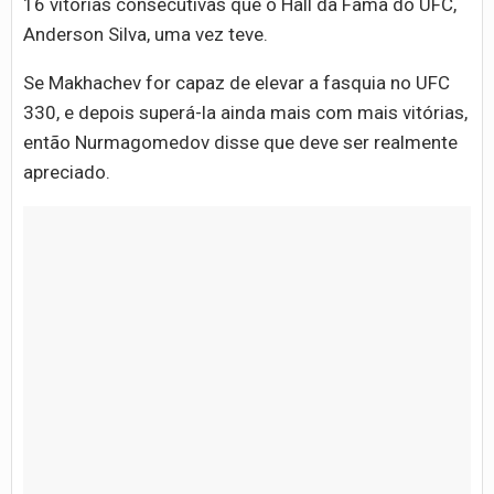
16 vitórias consecutivas que o Hall da Fama do UFC,
Anderson Silva, uma vez teve.
Se Makhachev for capaz de elevar a fasquia no UFC
330, e depois superá-la ainda mais com mais vitórias,
então Nurmagomedov disse que deve ser realmente
apreciado.