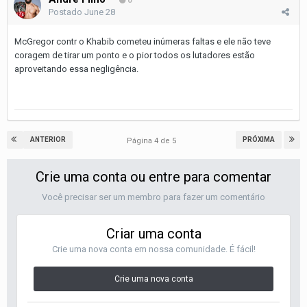
0
Postado
June 28
McGregor contr o Khabib cometeu inúmeras faltas e ele não teve
coragem de tirar um ponto e o pior todos os lutadores estão
aproveitando essa negligência.
ANTERIOR
PRÓXIMA
Página 4 de 5
Crie uma conta ou entre para comentar
Você precisar ser um membro para fazer um comentário
Criar uma conta
Crie uma nova conta em nossa comunidade. É fácil!
Crie uma nova conta