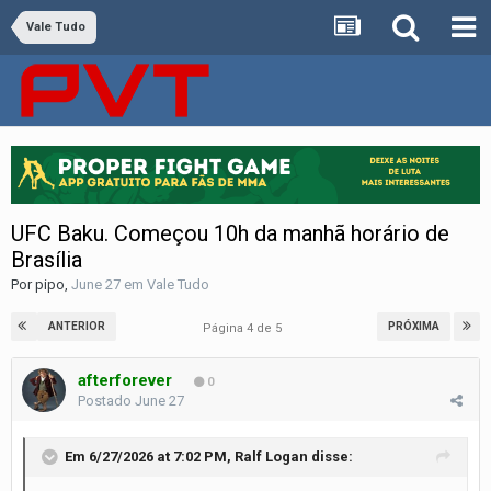
Vale Tudo
UFC Baku. Começou 10h da manhã horário de
Brasília
Por
pipo
,
June 27
em
Vale Tudo
ANTERIOR
PRÓXIMA
Página 4 de 5
afterforever
0
Postado
June 27
Em 6/27/2026 at 7:02 PM,
Ralf Logan
disse: