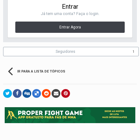
Entrar
Já tem uma conta? Faça o login.
Entrar Agora
Seguidores
1
IR PARA A LISTA DE TÓPICOS