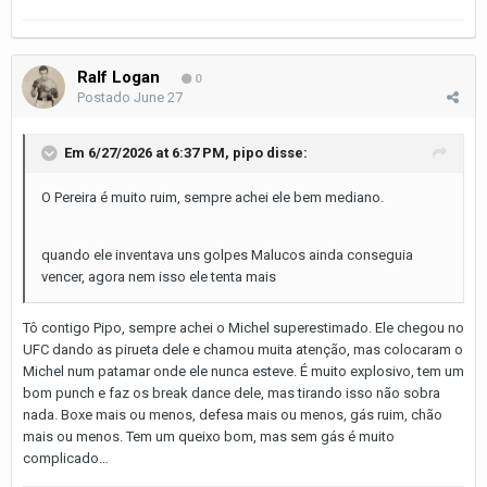
Ralf Logan
0
Postado
June 27
Em 6/27/2026 at 6:37 PM,
pipo
disse:
O Pereira é muito ruim, sempre achei ele bem mediano.
quando ele inventava uns golpes Malucos ainda conseguia
vencer, agora nem isso ele tenta mais
Tô contigo Pipo, sempre achei o Michel superestimado. Ele chegou no
UFC dando as pirueta dele e chamou muita atenção, mas colocaram o
Michel num patamar onde ele nunca esteve. É muito explosivo, tem um
bom punch e faz os break dance dele, mas tirando isso não sobra
nada. Boxe mais ou menos, defesa mais ou menos, gás ruim, chão
mais ou menos. Tem um queixo bom, mas sem gás é muito
complicado…