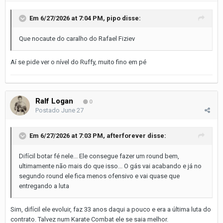
Em 6/27/2026 at 7:04 PM,
pipo
disse:
Que nocaute do caralho do Rafael Fiziev
Aí se pide ver o nível do Ruffy, muito fino em pé
Ralf Logan
0
Postado
June 27
Em 6/27/2026 at 7:03 PM,
afterforever
disse:
Difícil botar fé nele... Ele consegue fazer um round bem,
ultimamente não mais do que isso... O gás vai acabando e já no
segundo round ele fica menos ofensivo e vai quase que
entregando a luta
Sim, difícil ele evoluir, faz 33 anos daqui a pouco e era a última luta do
contrato. Talvez num Karate Combat ele se saia melhor.