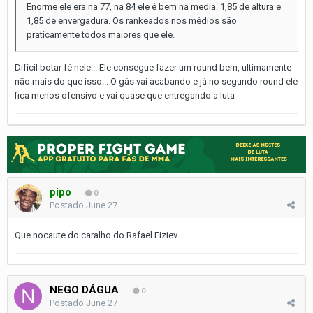
Enorme ele era na 77, na 84 ele é bem na media. 1,85 de altura e
1,85 de envergadura. Os rankeados nos médios são
praticamente todos maiores que ele.
Difícil botar fé nele... Ele consegue fazer um round bem, ultimamente
não mais do que isso... O gás vai acabando e já no segundo round ele
fica menos ofensivo e vai quase que entregando a luta
pipo
0
Postado
June 27
Que nocaute do caralho do Rafael Fiziev
NEGO DÁGUA
0
Postado
June 27