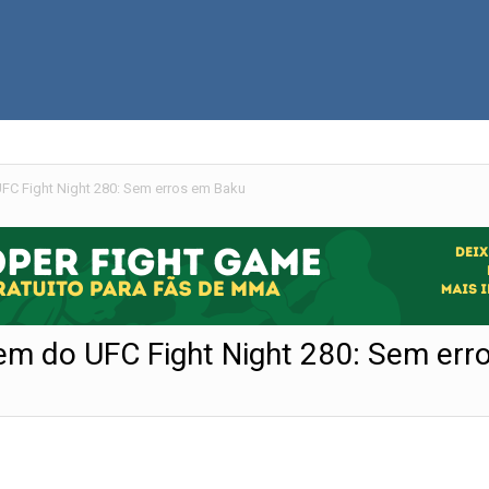
FC Fight Night 280: Sem erros em Baku
gem do UFC Fight Night 280: Sem er