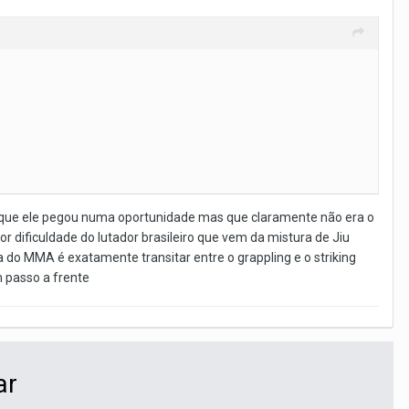
a que ele pegou numa oportunidade mas que claramente não era o
 dificuldade do lutador brasileiro que vem da mistura de Jiu
 do MMA é exatamente transitar entre o grappling e o striking
m passo a frente
ar