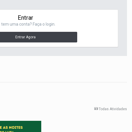
Entrar
 tem uma conta? Faça o login.
Entrar Agora
Todas Atividades