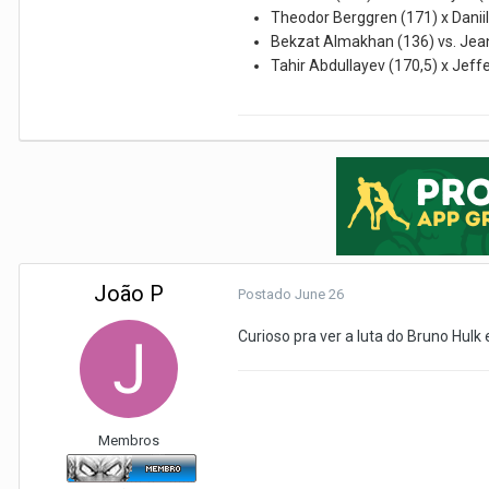
Theodor Berggren (171) x Danii
Bekzat Almakhan (136) vs. Jea
Tahir Abdullayev (170,5) x Jef
João P
Postado
June 26
Curioso pra ver a luta do Bruno Hulk 
Membros