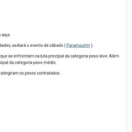
 aqui.
dades, sediará o evento de sábado (
Paramount+
).
ue se enfrentam na luta principal da categoria peso-leve. Além
cipal da categoria peso-médio.
 atingiram os pesos contratados.