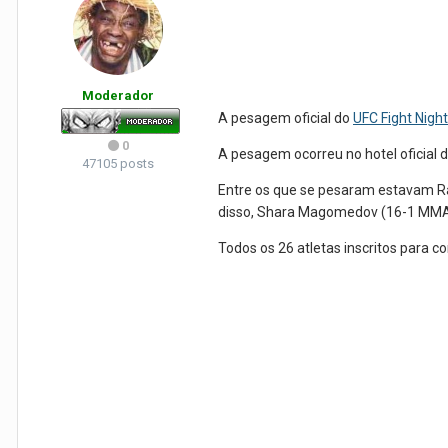
Moderador
A pesagem oficial do
UFC Fight Nigh
0
A pesagem ocorreu no hotel oficial 
47105 posts
Entre os que se pesaram estavam Raf
disso, Shara Magomedov (16-1 MMA, 
Todos os 26 atletas inscritos para 