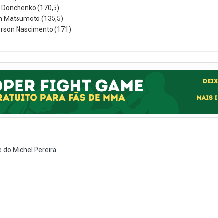
l Donchenko (170,5)
n Matsumoto (135,5)
ferson Nascimento (171)
e do Michel Pereira