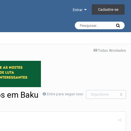
Cadastre-se
Entrar
Todas Atividades
ros em Baku
Entre para seguir isso
Seguidores
0