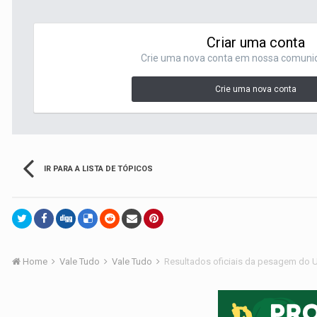
Criar uma conta
Crie uma nova conta em nossa comunida
Crie uma nova conta
IR PARA A LISTA DE TÓPICOS
Home
Vale Tudo
Vale Tudo
Resultados oficiais da pesagem do U