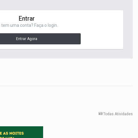
Entrar
 tem uma conta? Faça o login.
Entrar Agora
Todas Atividades