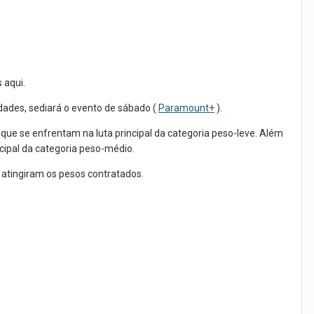
 aqui.
dades, sediará o evento de sábado (
Paramount+
).
ue se enfrentam na luta principal da categoria peso-leve. Além
cipal da categoria peso-médio.
 atingiram os pesos contratados.