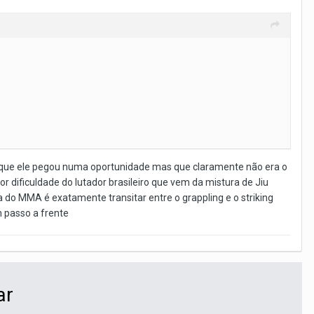
a que ele pegou numa oportunidade mas que claramente não era o
 dificuldade do lutador brasileiro que vem da mistura de Jiu
 do MMA é exatamente transitar entre o grappling e o striking
m passo a frente
ar