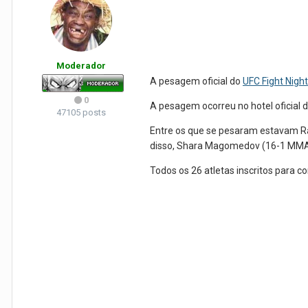
Moderador
A pesagem oficial do
UFC Fight Nigh
0
A pesagem ocorreu no hotel oficial 
47105 posts
Entre os que se pesaram estavam Raf
disso, Shara Magomedov (16-1 MMA, 
Todos os 26 atletas inscritos para 