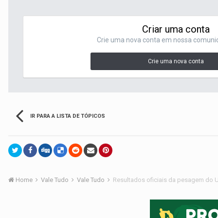
Criar uma conta
Crie uma nova conta em nossa comunida
Crie uma nova conta
IR PARA A LISTA DE TÓPICOS
Home
Vale Tudo
Vale Tudo
Resultados oficiais da pesagem do U