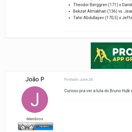
Theodor Berggren (171) x Danii
Bekzat Almakhan (136) vs. Jea
Tahir Abdullayev (170,5) x Jef
João P
Postado
June 26
Curioso pra ver a luta do Bruno Hulk 
Membros