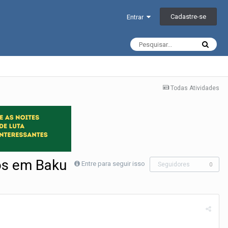
Cadastre-se
Entrar
Todas Atividades
ros em Baku
Entre para seguir isso
Seguidores
0