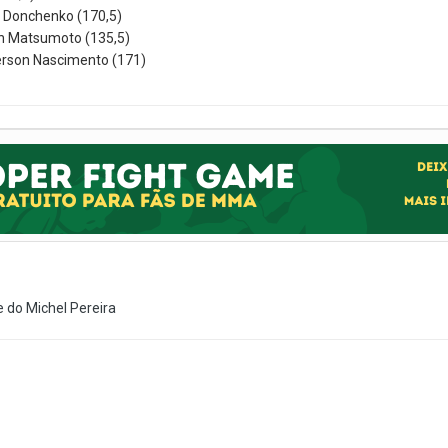
l Donchenko (170,5)
n Matsumoto (135,5)
ferson Nascimento (171)
e do Michel Pereira