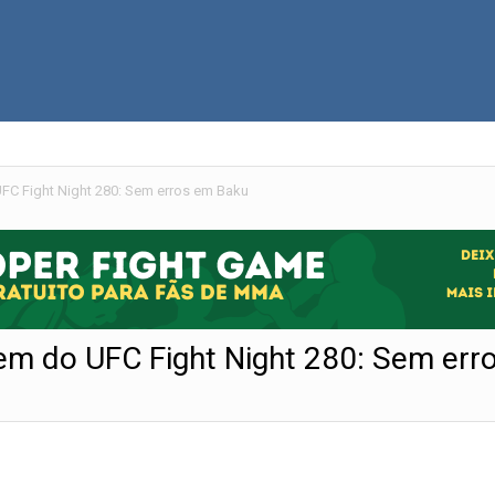
FC Fight Night 280: Sem erros em Baku
gem do UFC Fight Night 280: Sem er