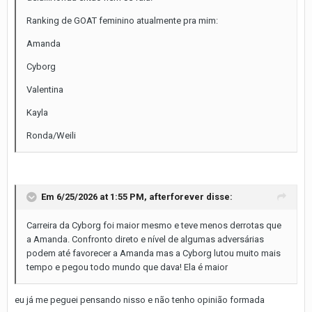
Ranking de GOAT feminino atualmente pra mim:
Amanda
Cyborg
Valentina
Kayla
Ronda/Weili
Em 6/25/2026 at 1:55 PM,
afterforever
disse:
Carreira da Cyborg foi maior mesmo e teve menos derrotas que
a Amanda. Confronto direto e nível de algumas adversárias
podem até favorecer a Amanda mas a Cyborg lutou muito mais
tempo e pegou todo mundo que dava! Ela é maior
eu já me peguei pensando nisso e não tenho opinião formada