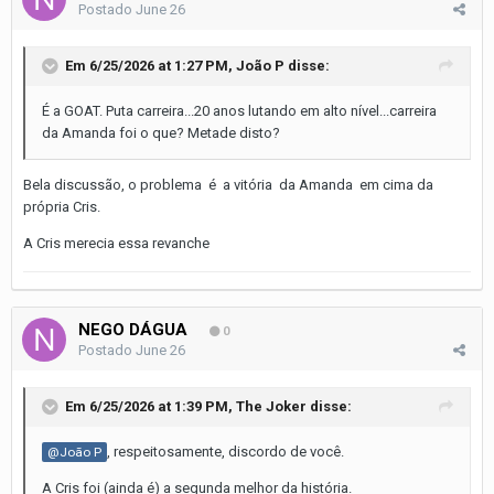
Postado
June 26
Em 6/25/2026 at 1:27 PM,
João P
disse:
É a GOAT. Puta carreira...20 anos lutando em alto nível...carreira
da Amanda foi o que? Metade disto?
Bela discussão, o problema é a vitória da Amanda em cima da
própria Cris.
A Cris merecia essa revanche
NEGO DÁGUA
0
Postado
June 26
Em 6/25/2026 at 1:39 PM,
The Joker
disse:
, respeitosamente, discordo de você.
@João P
A Cris foi (ainda é) a segunda melhor da história.