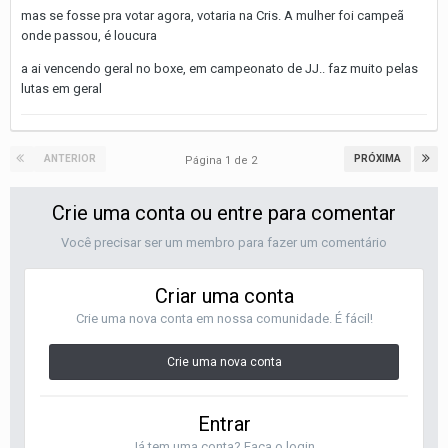
mas se fosse pra votar agora, votaria na Cris. A mulher foi campeã
onde passou, é loucura
a ai vencendo geral no boxe, em campeonato de JJ.. faz muito pelas
lutas em geral
ANTERIOR
PRÓXIMA
Página 1 de 2
Crie uma conta ou entre para comentar
Você precisar ser um membro para fazer um comentário
Criar uma conta
Crie uma nova conta em nossa comunidade. É fácil!
Crie uma nova conta
Entrar
Já tem uma conta? Faça o login.