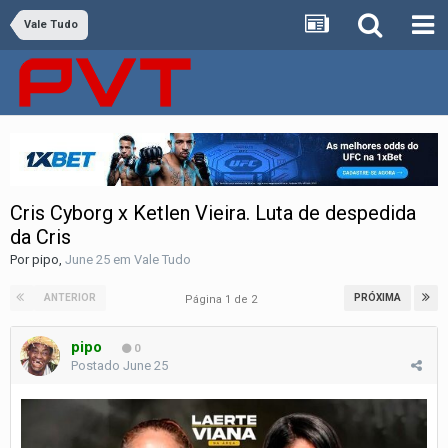
Vale Tudo
Cris Cyborg x Ketlen Vieira. Luta de despedida
da Cris
Por
pipo
,
June 25
em
Vale Tudo
ANTERIOR
PRÓXIMA
Página 1 de 2
pipo
0
Postado
June 25