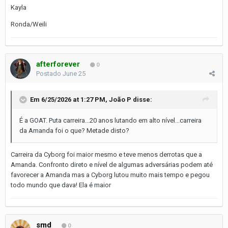
Kayla
Ronda/Weili
afterforever
0
Postado
June 25
Em 6/25/2026 at 1:27 PM,
João P
disse:
É a GOAT. Puta carreira...20 anos lutando em alto nível...carreira
da Amanda foi o que? Metade disto?
Carreira da Cyborg foi maior mesmo e teve menos derrotas que a
Amanda. Confronto direto e nível de algumas adversárias podem até
favorecer a Amanda mas a Cyborg lutou muito mais tempo e pegou
todo mundo que dava! Ela é maior
smd
0