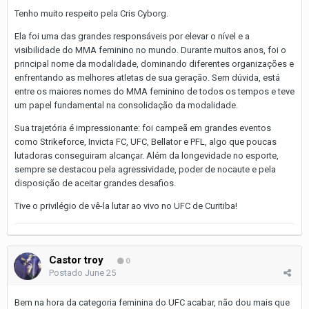
Tenho muito respeito pela Cris Cyborg.
Ela foi uma das grandes responsáveis por elevar o nível e a
visibilidade do MMA feminino no mundo. Durante muitos anos, foi o
principal nome da modalidade, dominando diferentes organizações e
enfrentando as melhores atletas de sua geração. Sem dúvida, está
entre os maiores nomes do MMA feminino de todos os tempos e teve
um papel fundamental na consolidação da modalidade.
Sua trajetória é impressionante: foi campeã em grandes eventos
como Strikeforce, Invicta FC, UFC, Bellator e PFL, algo que poucas
lutadoras conseguiram alcançar. Além da longevidade no esporte,
sempre se destacou pela agressividade, poder de nocaute e pela
disposição de aceitar grandes desafios.
Tive o privilégio de vê-la lutar ao vivo no UFC de Curitiba!
Castor troy
0
Postado
June 25
Bem na hora da categoria feminina do UFC acabar, não dou mais que