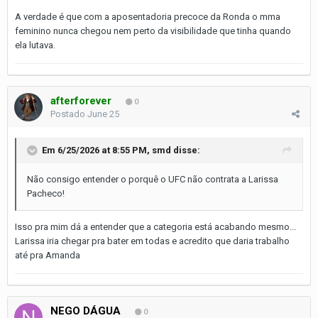
A verdade é que com a aposentadoria precoce da Ronda o mma
feminino nunca chegou nem perto da visibilidade que tinha quando
ela lutava.
afterforever
0
Postado
June 25
Em 6/25/2026 at 8:55 PM,
smd
disse:
Não consigo entender o porquê o UFC não contrata a Larissa
Pacheco!
Isso pra mim dá a entender que a categoria está acabando mesmo...
Larissa iria chegar pra bater em todas e acredito que daria trabalho
até pra Amanda
NEGO DÁGUA
0