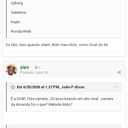
Cyborg
Valentina
Kayla
Ronda/Weili
Eu falo, isso quando citam, Aldo meu ídolo, como Goat do 66
pipo
0
Postado
June 26
Em 6/25/2026 at 1:27 PM,
João P
disse:
É a GOAT. Puta carreira...20 anos lutando em alto nível...carreira
da Amanda foi o que? Metade disto?