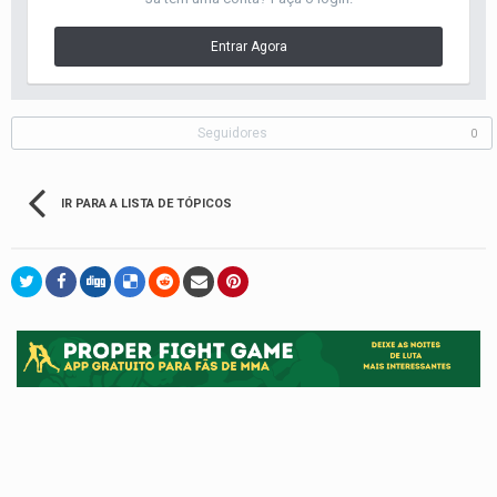
Entrar Agora
Seguidores
0
IR PARA A LISTA DE TÓPICOS